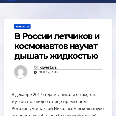
НОВОСТИ
В России летчиков и
космонавтов научат
дышать жидкостью
От
qwert.uz
ФЕВ 12, 2019
В декабре 2017 года мы писали о том, как
жутковатое видео с вице-премьером
Рогозиным и таксой Николасом всколыхнуло
интернет. Безобидное (на первый взгляд)