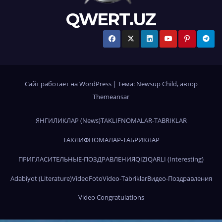
QWERT.UZ
Сайт работает на WordPress
|
Тема:
Newsup Child
, автор
Themeansar
ЯНГИЛИКЛАР (News)
TAKLIFNOMALAR-TABRIKLAR
ТАКЛИФНОМАЛАР-ТАБРИКЛАР
ПРИГЛАСИТЕЛЬНЫЕ-ПОЗДРАВЛЕНИЯ
QIZIQARLI (Interesting)
Adabiyot (Literature)
Video
Foto
Video-Tabriklar
Видео-Поздравления
Video Congratulations