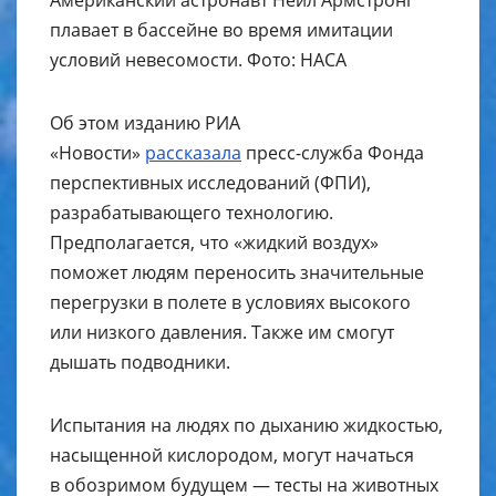
Американский астронавт Нейл Армстронг
плавает в бассейне во время имитации
условий невесомости. Фото: НАСА
Об этом изданию РИА
«Новости»
рассказала
пресс-служба Фонда
перспективных исследований (ФПИ),
разрабатывающего технологию.
Предполагается, что «жидкий воздух»
поможет людям переносить значительные
перегрузки в полете в условиях высокого
или низкого давления. Также им смогут
дышать подводники.
Испытания на людях по дыханию жидкостью,
насыщенной кислородом, могут начаться
в обозримом будущем — тесты на животных