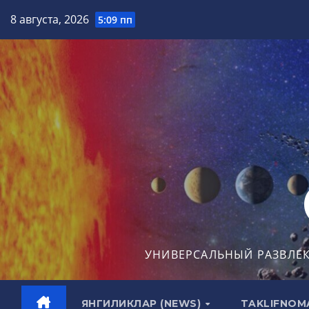
Перейти
8 августа, 2026
5:09 пп
к
содержимому
УНИВЕРСАЛЬНЫЙ РАЗВЛЕ
ЯНГИЛИКЛАР (NEWS)
TAKLIFNOM