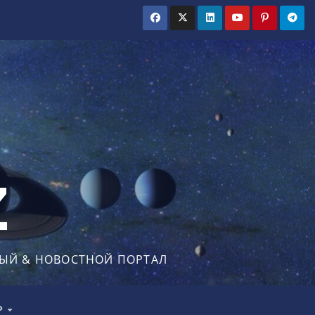
Z
ЫЙ & НОВОСТНОЙ ПОРТАЛ
Р