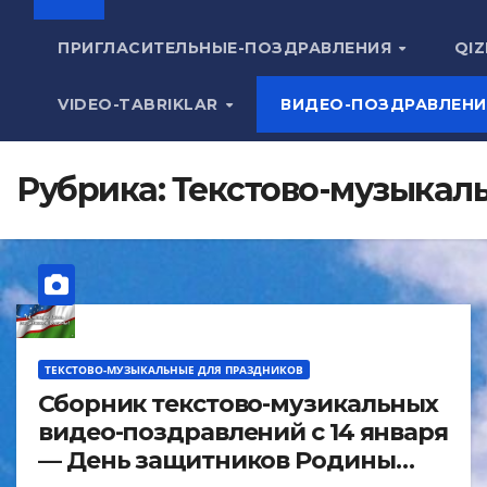
ПРИГЛАСИТЕЛЬНЫЕ-ПОЗДРАВЛЕНИЯ
QIZ
VIDEO-TABRIKLAR
ВИДЕО-ПОЗДРАВЛЕН
Рубрика:
Текстово-музыкал
ТЕКСТОВО-МУЗЫКАЛЬНЫЕ ДЛЯ ПРАЗДНИКОВ
Сборник текстово-музикальных
видео-поздравлений с 14 января
— День защитников Родины