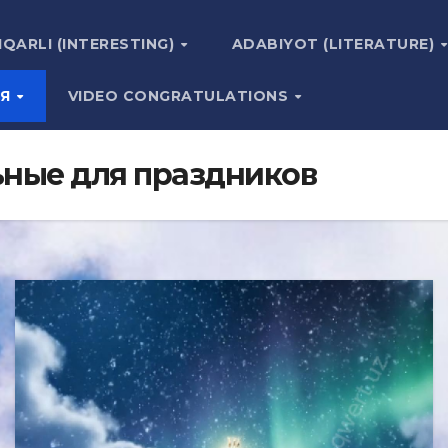
IQARLI (INTERESTING)
ADABIYOT (LITERATURE)
ИЯ
VIDEO CONGRATULATIONS
ьные для праздников