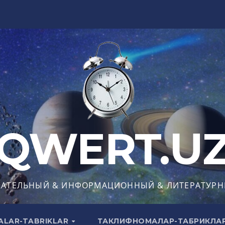
QWERT.U
КАТЕЛЬНЫЙ & ИНФОРМАЦИОННЫЙ & ЛИТЕРАТУРН
ALAR-TABRIKLAR
ТАКЛИФНОМАЛАР-ТАБРИКЛА