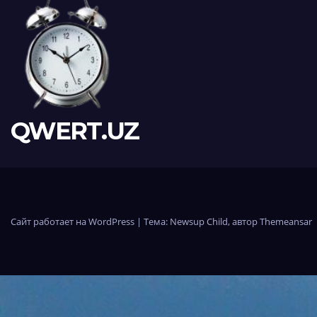
QWERT.UZ
Сайт работает на WordPress
|
Тема:
Newsup Child
, автор
Themeansar