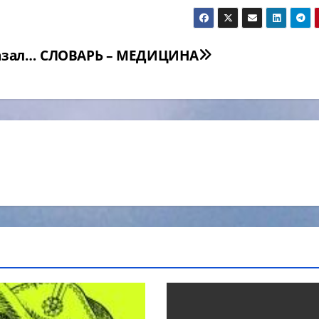
азал…
СЛОВАРЬ – МЕДИЦИНА