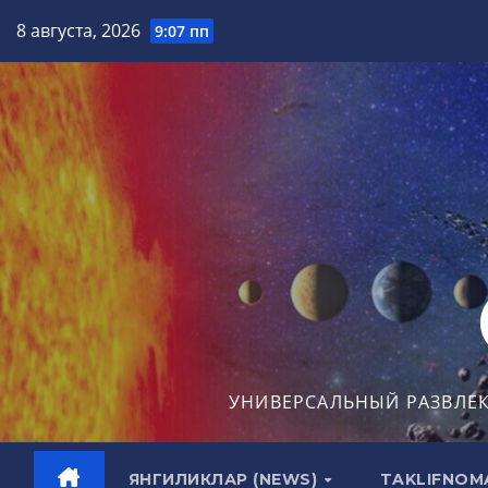
Перейти
8 августа, 2026
9:07 пп
к
содержимому
УНИВЕРСАЛЬНЫЙ РАЗВЛЕ
ЯНГИЛИКЛАР (NEWS)
TAKLIFNOM