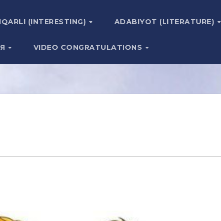
IQARLI (INTERESTING)
ADABIYOT (LITERATURE)
ИЯ
VIDEO CONGRATULATIONS