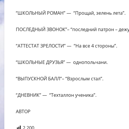
“ШКОЛЬНЫЙ РОМАН” — “Прощай, зелень лета”.
ПОСЛЕДНЫЙ ЗВОНОК”– “последний патрон – дежу
“АТТЕСТАТ ЗРЕЛОСТИ” — “На все 4 стороны”.
“ШКОЛЬНЫЕ ДРУЗЬЯ” — однопольчани.
“ВЫПУСКНОЙ БАЛЛ”– “Взрослым стал”.
“ДНЕВНИК” — “Техталлон ученика”.
АВТОР
2 200