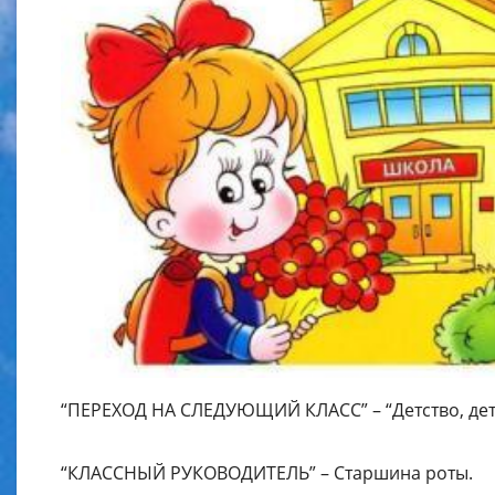
“ПЕРЕХОД НА СЛЕДУЮЩИЙ КЛАСС” – “Детство, детс
“КЛАССНЫЙ РУКОВОДИТЕЛЬ” – Старшина роты.