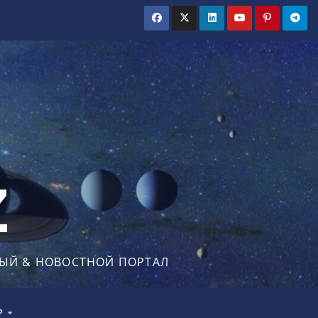
Z
ЫЙ & НОВОСТНОЙ ПОРТАЛ
Р