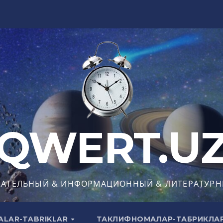
QWERT.U
КАТЕЛЬНЫЙ & ИНФОРМАЦИОННЫЙ & ЛИТЕРАТУРН
ALAR-TABRIKLAR
ТАКЛИФНОМАЛАР-ТАБРИКЛА