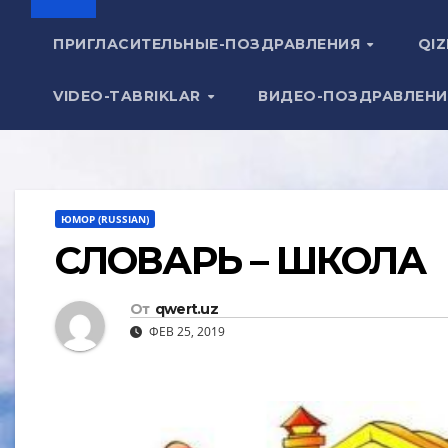
ПРИГЛАСИТЕЛЬНЫЕ-ПОЗДРАВЛЕНИЯ
QIZ
VIDEO-TABRIKLAR
ВИДЕО-ПОЗДРАВЛЕН
ЮМОР (RUSSIAN)
СЛОВАРЬ – ШКОЛА
От
qwert.uz
ФЕВ 25, 2019