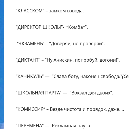
“КЛАССКОМ” – замком взвода.
“ДИРЕКТОР ШКОЛЫ”- “Комбат”.
“ЭКЗАМЕНЬ” – “Доверяй, но проверяй”.
“ДИКТАНТ” – “Ну Анискин, попробуй, догони!”.
“КАНИКУЛЬ” — “Слава богу, наконец свобода
!”(С
“ШКОЛЬНАЯ ПАРТА” — “Вокзал для двоих”.
“КОМИССИЯ” – Везде чистота и порядок, даже….
“ПЕРЕМЕНА” — Рекламная пауза.