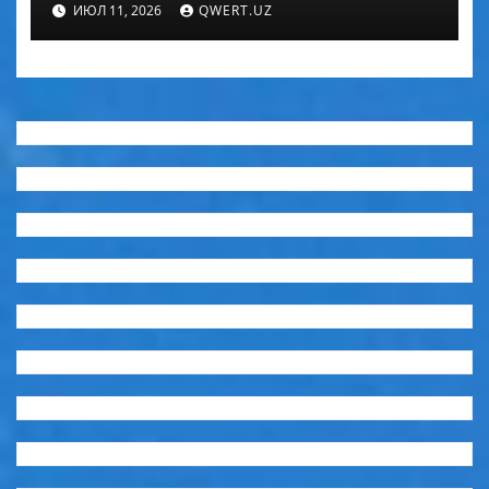
ИЮЛ 11, 2026
QWERT.UZ