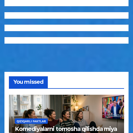
You missed
QIZIQARLI FAKTLAR
Komediyalarni tomosha qilishda miya