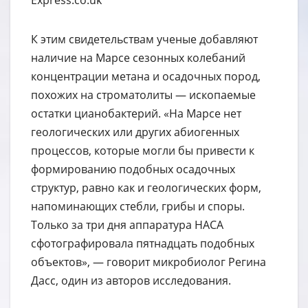
Express.co.uk
К этим свидетельствам ученые добавляют
наличие на Марсе сезонных колебаний
концентрации метана и осадочных пород,
похожих на строматолиты — ископаемые
остатки цианобактерий. «На Марсе нет
геологических или других абиогенных
процессов, которые могли бы привести к
формированию подобных осадочных
структур, равно как и геологических форм,
напоминающих стебли, грибы и споры.
Только за три дня аппаратура НАСА
сфотографировала пятнадцать подобных
объектов», — говорит микробиолог Регина
Дасс, один из авторов исследования.