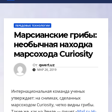
ПЕРЕДОВЫЕ ТЕХНОЛОГИИ
Марсианские грибы:
необычная находка
марсохода Curiosity
От
qwert.uz
МАР 26, 2019
Интернациональная команда ученых
утверждает: на снимках, сделанных
марсоходом Curiosity, четко видны грибы.
Такие же, как на Земле — пишет «
Mail.ru Hi-