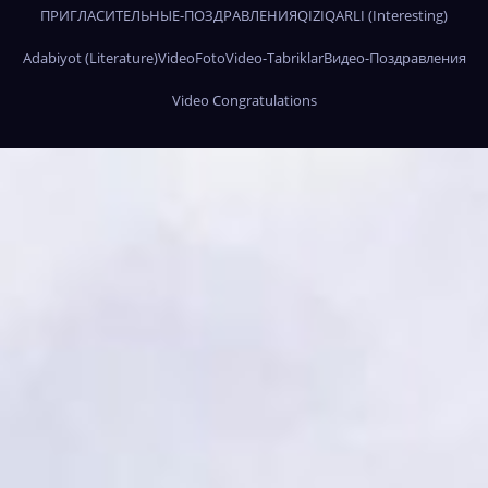
ПРИГЛАСИТЕЛЬНЫЕ-ПОЗДРАВЛЕНИЯ
QIZIQARLI (Interesting)
Adabiyot (Literature)
Video
Foto
Video-Tabriklar
Видео-Поздравления
Video Congratulations