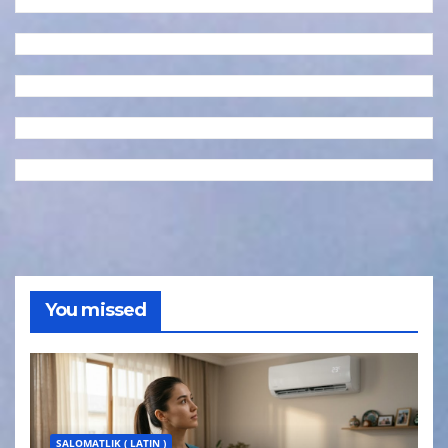
You missed
SALOMATLIK ( LATIN )