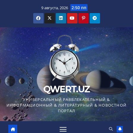
Перейти
2:50 пп
9 августа, 2026
к
содержимому
QWERT.UZ
УНИВЕРСАЛЬНЫЙ РАЗВЛЕКАТЕЛЬНЫЙ &
ИНФОРМАЦИОННЫЙ & ЛИТЕРАТУРНЫЙ & НОВОСТНОЙ
ПОРТАЛ