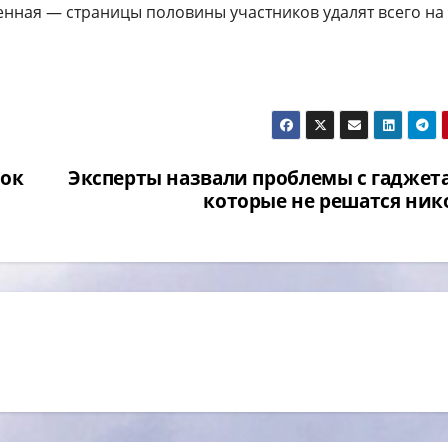
енная — страницы половины участников удалят всего на
сок
Эксперты назвали проблемы с гаджет
которые не решатся ник