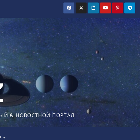
Z
ЫЙ & НОВОСТНОЙ ПОРТАЛ
Р