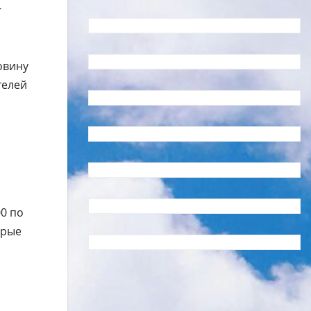
—
овину
телей
00 по
орые