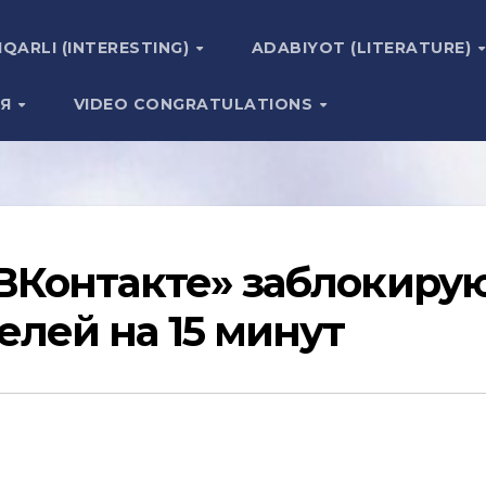
IQARLI (INTERESTING)
ADABIYOT (LITERATURE)
ИЯ
VIDEO CONGRATULATIONS
«ВКонтакте» заблокиру
елей на 15 минут