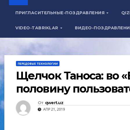
ПРИГЛАСИТЕЛЬНЫЕ-ПОЗДРАВЛЕНИЯ
QIZ
VIDEO-TABRIKLAR
ВИДЕО-ПОЗДРАВЛЕН
ПЕРЕДОВЫЕ ТЕХНОЛОГИИ
Щелчок Таноса: во 
половину пользоват
От
qwert.uz
АПР 21, 2019