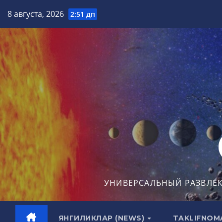
Перейти
8 августа, 2026
2:51 дп
к
содержимому
УНИВЕРСАЛЬНЫЙ РАЗВЛЕ
ЯНГИЛИКЛАР (NEWS)
TAKLIFNOM