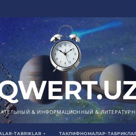
QWERT.U
КАТЕЛЬНЫЙ & ИНФОРМАЦИОННЫЙ & ЛИТЕРАТУРН
ALAR-TABRIKLAR
ТАКЛИФНОМАЛАР-ТАБРИКЛА