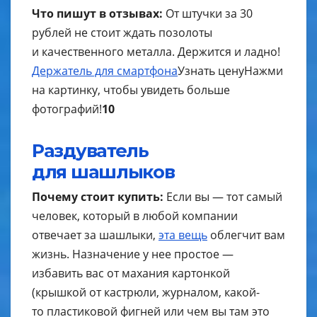
Что пишут в отзывах:
От штучки за 30
рублей не стоит ждать позолоты
и качественного металла. Держится и ладно!
Держатель для смартфона
Узнать цену
Нажми
на картинку, чтобы увидеть больше
фотографий!
10
Раздуватель
для шашлыков
Почему стоит купить:
Если вы — тот самый
человек, который в любой компании
отвечает за шашлыки,
эта вещь
облегчит вам
жизнь. Назначение у нее простое —
избавить вас от махания картонкой
(крышкой от кастрюли, журналом, какой-
то пластиковой фигней или чем вы там это