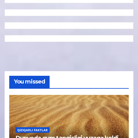
You missed
QIZIQARLI FAKTLAR