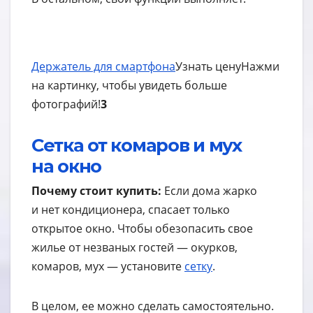
Держатель для смартфона
Узнать цену
Нажми
на картинку, чтобы увидеть больше
фотографий!
3
Сетка от комаров и мух
на окно
Почему стоит купить:
Если дома жарко
и нет кондиционера, спасает только
открытое окно. Чтобы обезопасить свое
жилье от незваных гостей — окурков,
комаров, мух — установите
сетку
.
В целом, ее можно сделать самостоятельно.