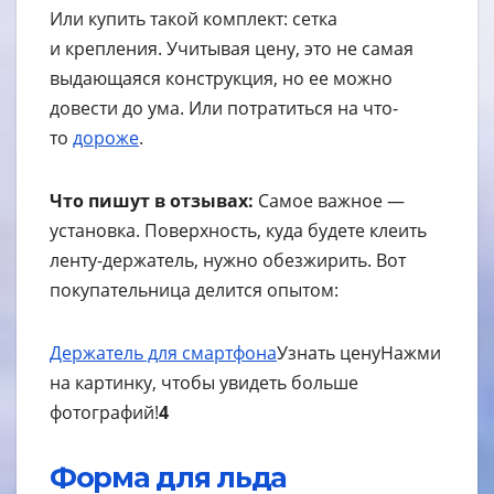
Или купить такой комплект: сетка
и крепления. Учитывая цену, это не самая
выдающаяся конструкция, но ее можно
довести до ума. Или потратиться на что-
то
дороже
.
Что пишут в отзывах:
Самое важное —
установка. Поверхность, куда будете клеить
ленту-держатель, нужно обезжирить. Вот
покупательница делится опытом:
Держатель для смартфона
Узнать цену
Нажми
на картинку, чтобы увидеть больше
фотографий!
4
Форма для льда