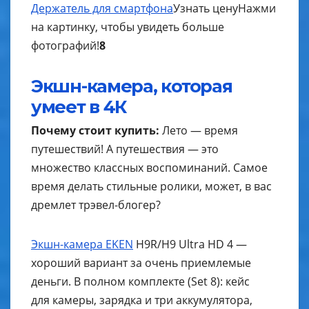
Держатель для смартфона
Узнать цену
Нажми
на картинку, чтобы увидеть больше
фотографий!
8
Экшн-камера, которая
умеет в 4К
Почему стоит купить:
Лето — время
путешествий! А путешествия — это
множество классных воспоминаний. Самое
время делать стильные ролики, может, в вас
дремлет трэвел-блогер?
Экшн-камера EKEN
H9R/H9 Ultra HD 4 —
хороший вариант за очень приемлемые
деньги. В полном комплекте (Set 8): кейс
для камеры, зарядка и три аккумулятора,