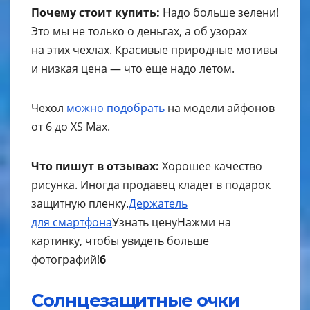
Почему стоит купить:
Надо больше зелени!
Это мы не только о деньгах, а об узорах
на этих чехлах. Красивые природные мотивы
и низкая цена — что еще надо летом.
Чехол
можно подобрать
на модели айфонов
от 6 до XS Max.
Что пишут в отзывах:
Хорошее качество
рисунка. Иногда продавец кладет в подарок
защитную пленку.
Держатель
для смартфона
Узнать цену
Нажми на
картинку, чтобы увидеть больше
фотографий!
6
Солнцезащитные очки