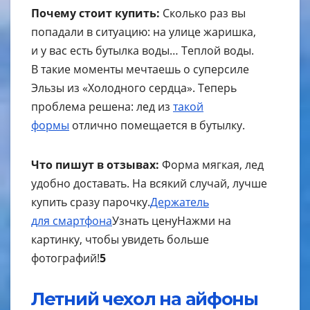
Почему стоит купить:
Сколько раз вы
попадали в ситуацию: на улице жаришка,
и у вас есть бутылка воды… Теплой воды.
В такие моменты мечтаешь о суперсиле
Эльзы из «Холодного сердца». Теперь
проблема решена: лед из
такой
формы
отлично помещается в бутылку.
Что пишут в отзывах:
Форма мягкая, лед
удобно доставать. На всякий случай, лучше
купить сразу парочку.
Держатель
для смартфона
Узнать цену
Нажми на
картинку, чтобы увидеть больше
фотографий!
5
Летний чехол на айфоны