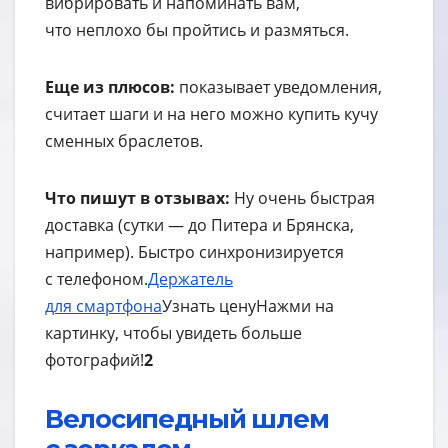
вибрировать и напоминать вам,
что неплохо бы пройтись и размяться.
Еще из плюсов:
показывает уведомления,
считает шаги и на него можно купить кучу
сменных браслетов.
Что пишут в отзывах:
Ну очень быстрая
доставка (сутки — до Питера и Брянска,
например). Быстро синхронизируется
с телефоном.
Держатель
для смартфона
Узнать цену
Нажми на
картинку, чтобы увидеть больше
фотографий!
2
Велосипедный шлем