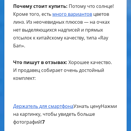
Почему стоит купить:
Потому что солнце!
Кроме того, есть
много вариантов
цветов
линз. Из неочевидных плюсов — на очках
нет выделяющихся надписей и прямых
отсылок к китайскому качеству, типа «Ray
Бan».
Что пишут в отзывах:
Хорошее качество.
И продавец собирает очень достойный
комплект:
Держатель для смартфона
Узнать цену
Нажми
на картинку, чтобы увидеть больше
фотографий!
7