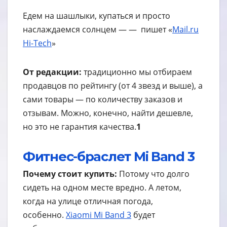
Едем на шашлыки, купаться и просто
наслаждаемся солнцем — — пишет «
Mail.ru
Hi-Tech
»
От редакции:
традиционно мы отбираем
продавцов по рейтингу (от 4 звезд и выше), а
сами товары — по количеству заказов и
отзывам. Можно, конечно, найти дешевле,
но это не гарантия качества.
1
Фитнес-браслет Mi Band 3
Почему стоит купить:
Потому что долго
сидеть на одном месте вредно. А летом,
когда на улице отличная погода,
особенно.
Xiaomi Mi Band 3
будет