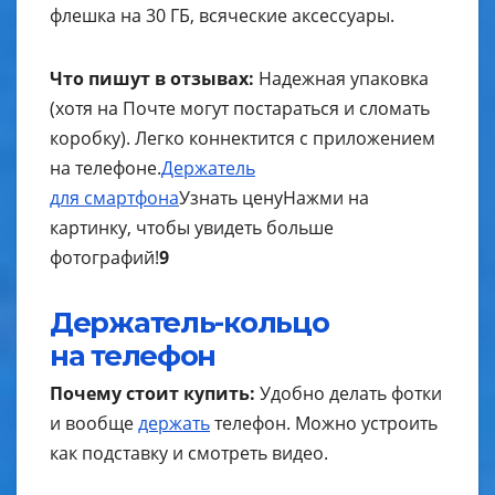
флешка на 30 ГБ, всяческие аксессуары.
Что пишут в отзывах:
Надежная упаковка
(хотя на Почте могут постараться и сломать
коробку). Легко коннектится с приложением
на телефоне.
Держатель
для смартфона
Узнать цену
Нажми на
картинку, чтобы увидеть больше
фотографий!
9
Держатель-кольцо
на телефон
Почему стоит купить:
Удобно делать фотки
и вообще
держать
телефон. Можно устроить
как подставку и смотреть видео.