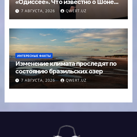
«Одиссее». Что известно о Шоне
Эйвери
7 АВГУСТА, 2026
QWERT.UZ
ИНТЕРЕСНЫЕ ФАКТЫ
Изменение климата проследят по
состоянию бразильских озер
7 АВГУСТА, 2026
QWERT.UZ