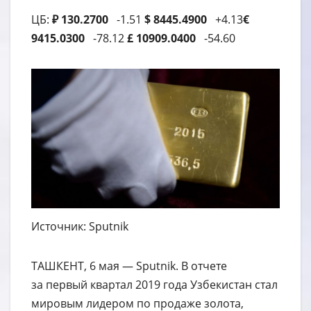
ЦБ:
₽ 130.2700
-1.51
$ 8445.4900
+4.13
€
9415.0300
-78.12
£ 10909.0400
-54.60
Источник: Sputnik
ТАШКЕНТ, 6 мая — Sputnik. В отчете
за первый квартал 2019 года Узбекистан стал
мировым лидером по продаже золота,