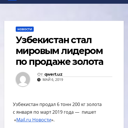
НОВОСТИ
Узбекистан стал
мировым лидером
по продаже золота
От
qwert.uz
МАЙ 6, 2019
Узбекистан продал 6 тонн 200 кг золота
с января по март 2019 года — пишет
«
Mail.ru Новости
».