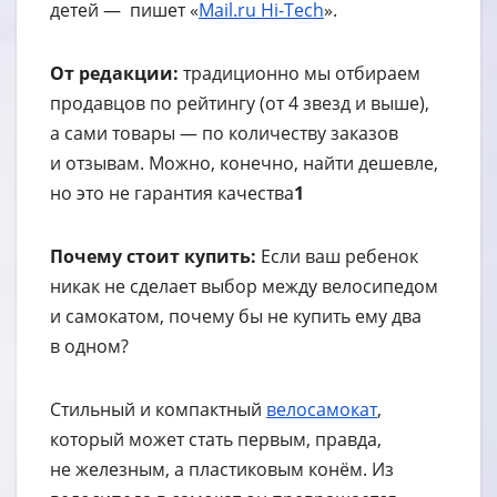
детей — пишет «
Mail.ru Hi-Tech
».
От редакции:
традиционно мы отбираем
продавцов по рейтингу (от 4 звезд и выше),
а сами товары — по количеству заказов
и отзывам. Можно, конечно, найти дешевле,
но это не гарантия качества
1
Почему стоит купить:
Если ваш ребенок
никак не сделает выбор между велосипедом
и самокатом, почему бы не купить ему два
в одном?
Стильный и компактный
велосамокат
,
который может стать первым, правда,
не железным, а пластиковым конём. Из