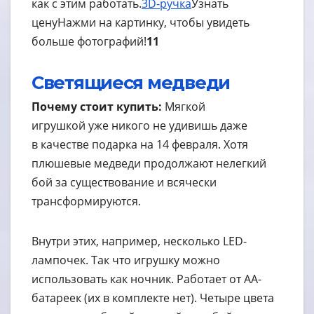
как с этим работать.
3D-ручка
Узнать
цену
Нажми на картинку, чтобы увидеть
больше фотографий!
11
Светящиеся медведи
Почему стоит купить:
Мягкой
игрушкой уже никого не удивишь даже
в качестве подарка на 14 февраля. Хотя
плюшевые медведи продолжают нелегкий
бой за существование и всячески
трансформируются.
Внутри этих, например, несколько LED-
лампочек. Так что игрушку можно
использовать как ночник. Работает от АА-
батареек (их в комплекте нет). Четыре цвета