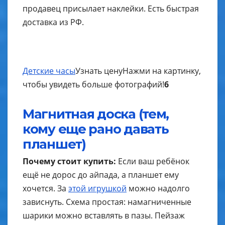
продавец присылает наклейки. Есть быстрая
доставка из РФ.
Детские часы
Узнать цену
Нажми на картинку,
чтобы увидеть больше фотографий!
6
Магнитная доска (тем,
кому еще рано давать
планшет)
Почему стоит купить:
Если ваш ребёнок
ещё не дорос до айпада, а планшет ему
хочется. За
этой игрушкой
можно надолго
зависнуть. Схема простая: намагниченные
шарики можно вставлять в пазы. Пейзаж