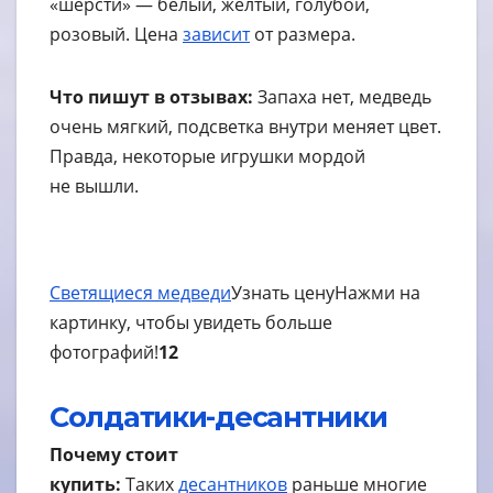
«шерсти» — белый, желтый, голубой,
розовый. Цена
зависит
от размера.
Что пишут в отзывах:
Запаха нет, медведь
очень мягкий, подсветка внутри меняет цвет.
Правда, некоторые игрушки мордой
не вышли.
Светящиеся медведи
Узнать цену
Нажми на
картинку, чтобы увидеть больше
фотографий!
12
Солдатики-десантники
Почему стоит
купить:
Таких
десантников
раньше многие