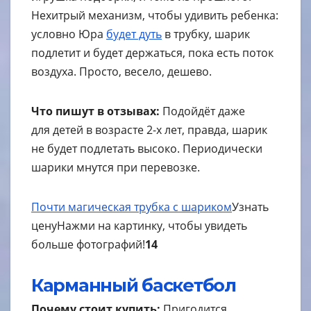
Нехитрый механизм, чтобы удивить ребенка:
условно Юра
будет дуть
в трубку, шарик
подлетит и будет держаться, пока есть поток
воздуха. Просто, весело, дешево.
Что пишут в отзывах:
Подойдёт даже
для детей в возрасте 2-х лет, правда, шарик
не будет подлетать высоко. Периодически
шарики мнутся при перевозке.
Почти магическая трубка с шариком
Узнать
цену
Нажми на картинку, чтобы увидеть
больше фотографий!
14
Карманный баскетбол
Почему стоит купить:
Пригодится