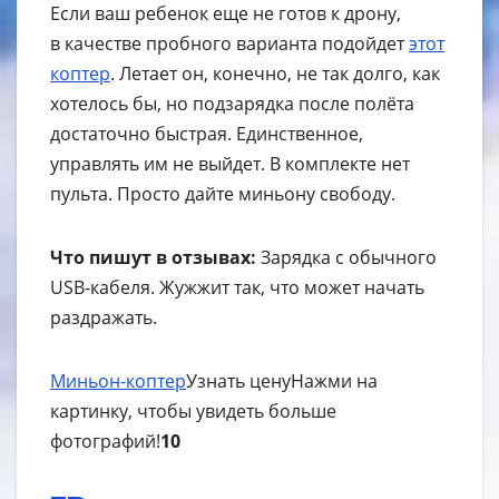
Если ваш ребенок еще не готов к дрону,
в качестве пробного варианта подойдет
этот
коптер
. Летает он, конечно, не так долго, как
хотелось бы, но подзарядка после полёта
достаточно быстрая. Единственное,
управлять им не выйдет. В комплекте нет
пульта. Просто дайте миньону свободу.
Что пишут в отзывах:
Зарядка с обычного
USB-кабеля. Жужжит так, что может начать
раздражать.
Миньон-коптер
Узнать цену
Нажми на
картинку, чтобы увидеть больше
фотографий!
10