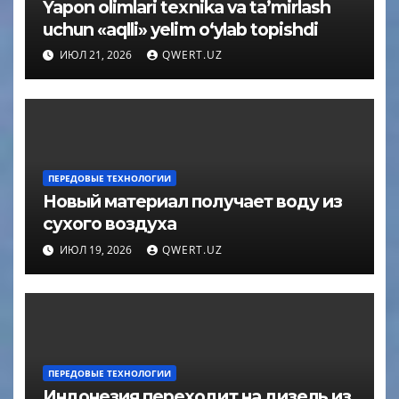
Yapon olimlari texnika va ta’mirlash
uchun «aqlli» yelim o‘ylab topishdi
ИЮЛ 21, 2026
QWERT.UZ
ПЕРЕДОВЫЕ ТЕХНОЛОГИИ
Новый материал получает воду из
сухого воздуха
ИЮЛ 19, 2026
QWERT.UZ
ПЕРЕДОВЫЕ ТЕХНОЛОГИИ
Индонезия переходит на дизель из