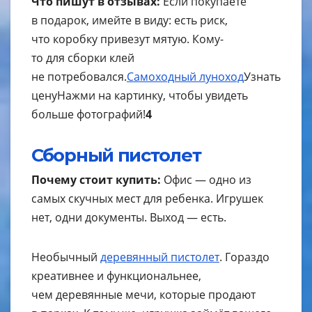
Что пишут в отзывах:
Если покупаете
в подарок, имейте в виду: есть риск,
что коробку привезут мятую. Кому-
то для сборки клей
не потребовался.
Самоходный луноход
Узнать
цену
Нажми на картинку, чтобы увидеть
больше фотографий!
4
Сборный пистолет
Почему стоит купить:
Офис — одно из
самых скучных мест для ребенка. Игрушек
нет, одни документы. Выход — есть.
Необычный
деревянный пистолет
. Гораздо
креативнее и функциональнее,
чем деревянные мечи, которые продают