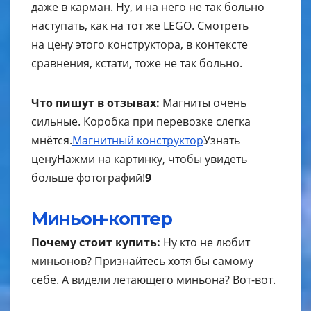
даже в карман. Ну, и на него не так больно
наступать, как на тот же LEGO. Смотреть
на цену этого конструктора, в контексте
сравнения, кстати, тоже не так больно.
Что пишут в отзывах:
Магниты очень
сильные. Коробка при перевозке слегка
мнётся.
Магнитный конструктор
Узнать
цену
Нажми на картинку, чтобы увидеть
больше фотографий!
9
Миньон-коптер
Почему стоит купить:
Ну кто не любит
миньонов? Признайтесь хотя бы самому
себе. А видели летающего миньона? Вот-вот.