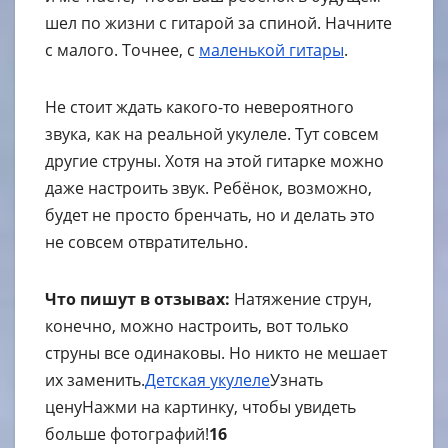
шел по жизни с гитарой за спиной. Начните
с малого. Точнее, с
маленькой гитары
.
Не стоит ждать какого-то невероятного
звука, как на реальной укулеле. Тут совсем
другие струны. Хотя на этой гитарке можно
даже настроить звук. Ребёнок, возможно,
будет не просто бренчать, но и делать это
не совсем отвратительно.
Что пишут в отзывах:
Натяжение струн,
конечно, можно настроить, вот только
струны все одинаковы. Но никто не мешает
их заменить.
Детская укулеле
Узнать
цену
Нажми на картинку, чтобы увидеть
больше фотографий!
16