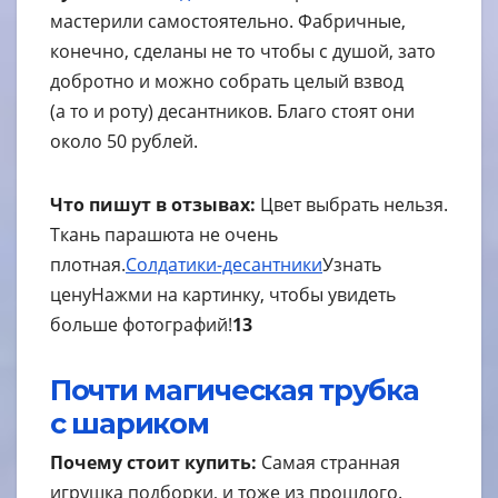
мастерили самостоятельно. Фабричные,
конечно, сделаны не то чтобы с душой, зато
добротно и можно собрать целый взвод
(а то и роту) десантников. Благо стоят они
около 50 рублей.
Что пишут в отзывах:
Цвет выбрать нельзя.
Ткань парашюта не очень
плотная.
Солдатики-десантники
Узнать
цену
Нажми на картинку, чтобы увидеть
больше фотографий!
13
Почти магическая трубка
с шариком
Почему стоит купить:
Самая странная
игрушка подборки, и тоже из прошлого.