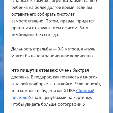
в парках. К тому же, игрушка займёт вашего
ребенка на более долгое время, если вы
оставите его собирать пистолет
самостоятельно. Потом, правда, придется
прятаться от «пуль» всем офисом. Зато
тимбилдинг без выезда.
Дальность стрельбы — 3-5 метров, а «пуль»
может быть неограниченное количество.
Что пишут в отзывах:
Очень быстрая
доставка. В подарок, как повелось у многих
в нашей подборке — наклейки. Если повезёт,
то в комплекте будет и клей ПВА.
Сборный
пистолет
Узнать цену
Нажми на картинку,
чтобы увидеть больше фотографий!
5