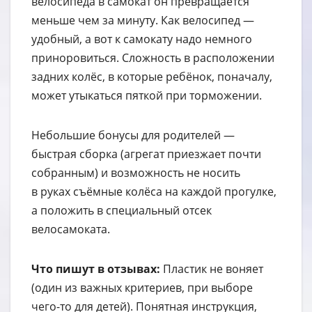
велосипеда в самокат он превращается
меньше чем за минуту. Как велосипед —
удобный, а вот к самокату надо немного
приноровиться. Сложность в расположении
задних колёс, в которые ребёнок, поначалу,
может утыкаться пяткой при торможении.
Небольшие бонусы для родителей —
быстрая сборка (агрегат приезжает почти
собранным) и возможность не носить
в руках съёмные колёса на каждой прогулке,
а положить в специальный отсек
велосамоката.
Что пишут в отзывах:
Пластик не воняет
(один из важных критериев, при выборе
чего-то для детей). Понятная инструкция,