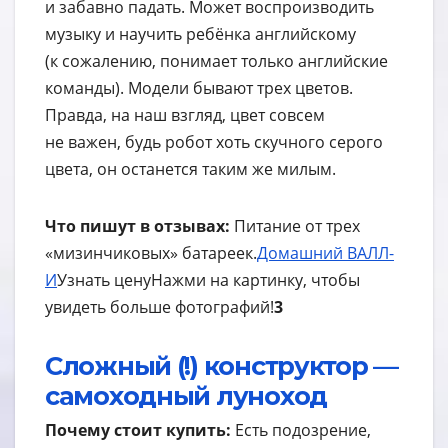
и забавно падать. Может воспроизводить
музыку и научить ребёнка английскому
(к сожалению, понимает только английские
команды). Модели бывают трех цветов.
Правда, на наш взгляд, цвет совсем
не важен, будь робот хоть скучного серого
цвета, он останется таким же милым.
Что пишут в отзывах:
Питание от трех
«мизинчиковых» батареек.
Домашний ВАЛЛ-
И
Узнать цену
Нажми на картинку, чтобы
увидеть больше фотографий!
3
Сложный (!) конструктор —
самоходный луноход
Почему стоит купить:
Есть подозрение,