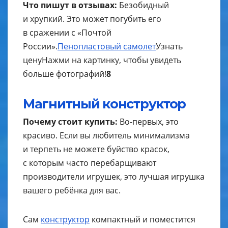
Что пишут в отзывах:
Безобидный
и хрупкий. Это может погубить его
в сражении с «Почтой
России».
Пенопластовый самолет
Узнать
цену
Нажми на картинку, чтобы увидеть
больше фотографий!
8
Магнитный конструктор
Почему стоит купить:
Во-первых, это
красиво. Если вы любитель минимализма
и терпеть не можете буйство красок,
с которым часто перебарщивают
производители игрушек, это лучшая игрушка
вашего ребёнка для вас.
Сам
конструктор
компактный и поместится