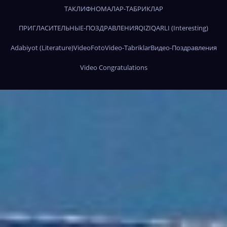
ТАКЛИФНОМАЛАР-ТАБРИКЛАР
ПРИГЛАСИТЕЛЬНЫЕ-ПОЗДРАВЛЕНИЯ
QIZIQARLI (Interesting)
Adabiyot (Literature)
Video
Foto
Video-Tabriklar
Видео-Поздравления
Video Congratulations