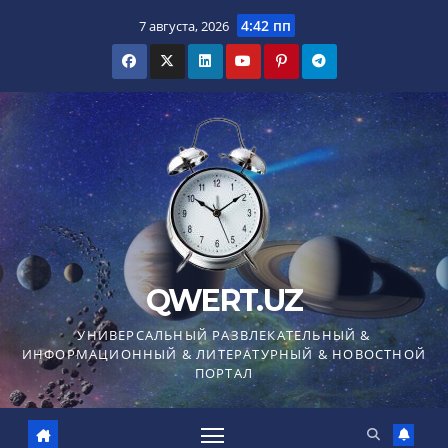
Перейти
4:42 пп
7 августа, 2026
к
содержимому
QWERT.UZ
УНИВЕРСАЛЬНЫЙ РАЗВЛЕКАТЕЛЬНЫЙ &
ИНФОРМАЦИОННЫЙ & ЛИТЕРАТУРНЫЙ & НОВОСТНОЙ
ПОРТАЛ