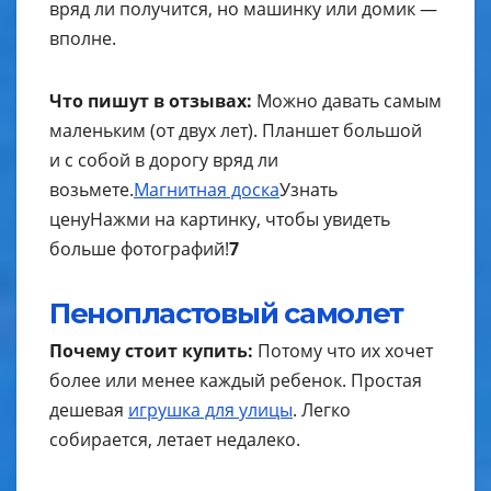
вряд ли получится, но машинку или домик —
вполне.
Что пишут в отзывах:
Можно давать самым
маленьким (от двух лет). Планшет большой
и с собой в дорогу вряд ли
возьмете.
Магнитная доска
Узнать
цену
Нажми на картинку, чтобы увидеть
больше фотографий!
7
Пенопластовый самолет
Почему стоит купить:
Потому что их хочет
более или менее каждый ребенок. Простая
дешевая
игрушка для улицы
. Легко
собирается, летает недалеко.