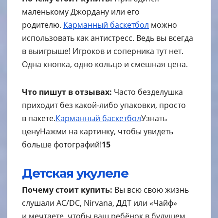
маленькому Джордану или его
родителю.
Карманный баскетбол
можно
использовать как антистресс. Ведь вы всегда
в выигрыше! Игроков и соперника тут нет.
Одна кнопка, одно кольцо и смешная цена.
Что пишут в отзывах:
Часто безделушка
приходит без какой-либо упаковки, просто
в пакете.
Карманный баскетбол
Узнать
цену
Нажми на картинку, чтобы увидеть
больше фотографий!
15
Детская укулеле
Почему стоит купить:
Вы всю свою жизнь
слушали AC/DC, Nirvana, ДДТ или «Чайф»
и мечтаете, чтобы ваш ребёнок в будущем