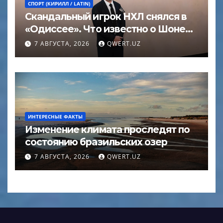
СПОРТ (КИРИЛЛ / LATIN)
Скандальный игрок НХЛ снялся в
«Одиссее». Что известно о Шоне
Эйвери
7 АВГУСТА, 2026
QWERT.UZ
ИНТЕРЕСНЫЕ ФАКТЫ
Изменение климата проследят по
состоянию бразильских озер
7 АВГУСТА, 2026
QWERT.UZ