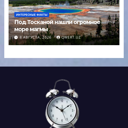
ИНТЕРЕСНЫЕ ФАКТЫ
Под Тосканой нашли огромное
море магмы
8 АВГУСТА, 2026
QWERT.UZ