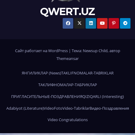
QWERT.UZ
Сайт работает на WordPress
|
Тема:
Newsup Child
, автор
Themeansar
ЯНГИЛИКЛАР (News)
TAKLIFNOMALAR-TABRIKLAR
ТАКЛИФНОМАЛАР-ТАБРИКЛАР
ПРИГЛАСИТЕЛЬНЫЕ-ПОЗДРАВЛЕНИЯ
QIZIQARLI (Interesting)
Adabiyot (Literature)
Video
Foto
Video-Tabriklar
Видео-Поздравления
Video Congratulations