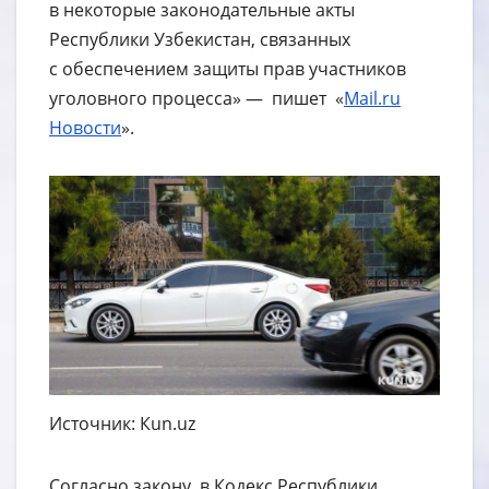
в некоторые законодательные акты
Республики Узбекистан, связанных
с обеспечением защиты прав участников
уголовного процесса» — пишет «
Mail.ru
Новости
».
Источник: Кun.uz
Согласно закону, в Кодекс Республики