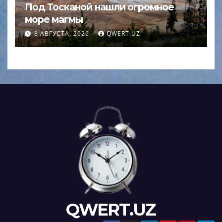
Под Тосканой нашли огромное
море магмы
8 АВГУСТА, 2026
QWERT.UZ
QWERT.UZ