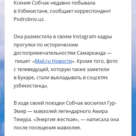
Ксения Собчак недавно побывала
в Узбекистане, сообщает корреспондент
Podrobno.uz.
Она разместила в своем Instagram кадры
прогулки по историческим
достопримечательностям Самарканда —
пишет «
Mail.ru Новости
». Кроме того, фото
с телеведущей, которую также заметили
в Бухаре, стали выкладывать в соцсетях
узбекистанцы.
В ходе своей поездки Собчак восхитил Гур-
Эмир — мавзолей легендарного Амира
Темура. «Энергия жесткая», — написала она
после посещения мавзолея.