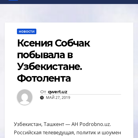
НОВОСТИ
Ксения Собчак
побывала в
Узбекистане.
Фотолента
От
qwert.uz
МАЙ 27, 2019
Узбекистан, Ташкент — АН Podrobno.uz.
Российская телеведущая, политик и шоумен