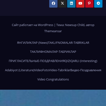
Сайт работает на WordPress
|
Тема:
Newsup Child
, автор
Themeansar
ЯНГИЛИКЛАР (News)
TAKLIFNOMALAR-TABRIKLAR
ТАКЛИФНОМАЛАР-ТАБРИКЛАР
ПРИГЛАСИТЕЛЬНЫЕ-ПОЗДРАВЛЕНИЯ
QIZIQARLI (Interesting)
Adabiyot (Literature)
Video
Foto
Video-Tabriklar
Видео-Поздравления
Video Congratulations