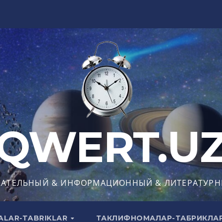
QWERT.U
КАТЕЛЬНЫЙ & ИНФОРМАЦИОННЫЙ & ЛИТЕРАТУРН
ALAR-TABRIKLAR
ТАКЛИФНОМАЛАР-ТАБРИКЛА