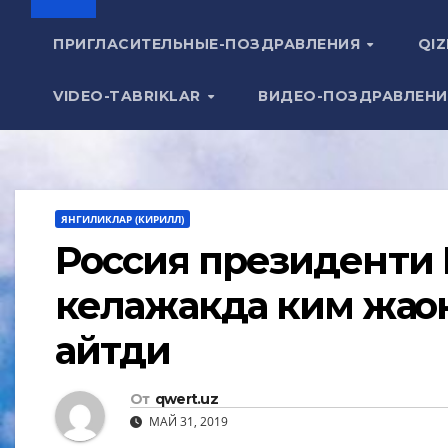
ПРИГЛАСИТЕЛЬНЫЕ-ПОЗДРАВЛЕНИЯ
QIZ
VIDEO-TABRIKLAR
ВИДЕО-ПОЗДРАВЛЕН
ЯНГИЛИКЛАР (КИРИЛЛ)
Россия президенти
келажакда ким жаҳо
айтди
От
qwert.uz
МАЙ 31, 2019