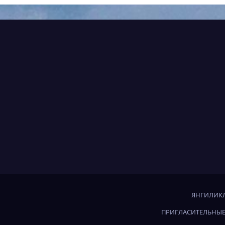
og javobi
ЯНГИЛИКЛ
ПРИГЛАСИТЕЛЬНЫЕ