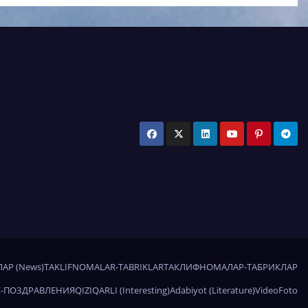
АР (News)
TAKLIFNOMALAR-TABRIKLAR
ТАКЛИФНОМАЛАР-ТАБРИКЛАР
-ПОЗДРАВЛЕНИЯ
QIZIQARLI (Interesting)
Adabiyot (Literature)
Video
Foto