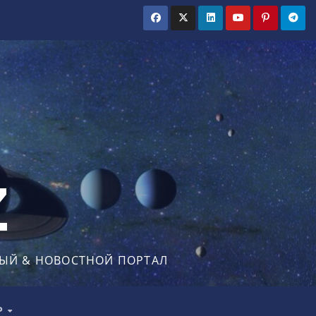
Z
ЫЙ & НОВОСТНОЙ ПОРТАЛ
Р