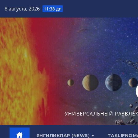
Перейти
8 августа, 2026
11:38 дп
к
содержимому
УНИВЕРСАЛЬНЫЙ РАЗВЛЕ
ЯНГИЛИКЛАР (NEWS)
TAKLIFNOM