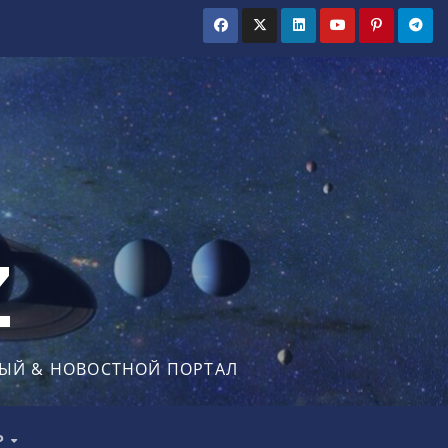
Z
ЫЙ & НОВОСТНОЙ ПОРТАЛ
Р