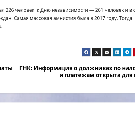
 226 человек, к Дню независимости — 261 человек и в 
ждан. Самая массовая амнистия была в 2017 году. Тогда
.
латы
ГНК: Информация о должниках по нал
и платежам открыта для 