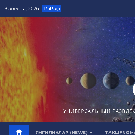
Перейти
8 августа, 2026
12:45 дп
к
содержимому
УНИВЕРСАЛЬНЫЙ РАЗВЛЕ
ЯНГИЛИКЛАР (NEWS)
TAKLIFNOM