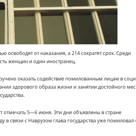
ью освободят от наказания, а 214 сократят срок. Среди
сть женщин и один иностранец.
ручено оказать содействие помилованным лицам в соц
рании здорового образа жизни и занятии достойного мес
сударства.
ут отмечать 5—6 июня. Эти дни объявлены в стране
ду в связи с Наврузом глава государства уже помиловал 