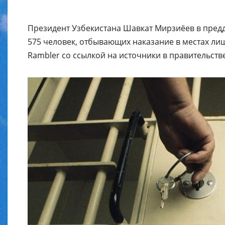
Президент Узбекистана Шавкат Мирзиёев в пред
575 человек, отбывающих наказание в местах ли
Rambler со ссылкой на источники в правительст