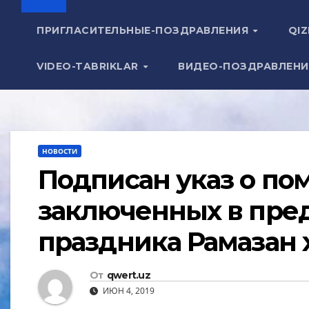
ПРИГЛАСИТЕЛЬНЫЕ-ПОЗДРАВЛЕНИЯ
QIZ
VIDEO-TABRIKLAR
ВИДЕО-ПОЗДРАВЛЕН
НОВОСТИ
Подписан указ о по
заключенных в пре
праздника Рамазан 
От
qwert.uz
ИЮН 4, 2019