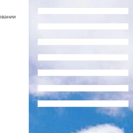
ловании