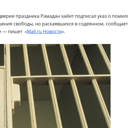
дверии праздника Рамадан хайит подписал указ о поми
шения свободы, но раскаявшихся в содеянном, сообщает
ве — пишет «
Mail.ru Новости
».