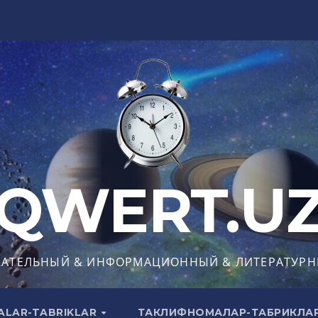
QWERT.U
КАТЕЛЬНЫЙ & ИНФОРМАЦИОННЫЙ & ЛИТЕРАТУРН
ALAR-TABRIKLAR
ТАКЛИФНОМАЛАР-ТАБРИКЛА