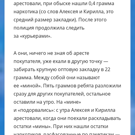
арестовали, при обыске нашли 0,4 грамма
наркотика (со слов Алексея и Кирилла, это
средний размер закладки). После этого
полиция продолжила следить
за «курьерами».
А они, ничего не зная об аресте
покупателя, уже ехали в другую точку —
забирать крупную оптовую закладку в 22
грамма. Между собой они называют
ее «миной». Пять граммов ребята разложили
сразу для других покупателей, остальное
оставили на утро. На «мине»
и «подорвались»: с утра Алексея и Кирилла
арестовали, когда они поехали раскладывать
остатки «мины». При них нашли остатки
наркотиков, расфасованные по пакетикам —