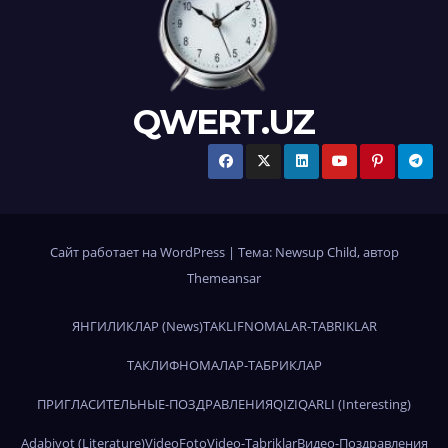
QWERT.UZ
Сайт работает на WordPress
|
Тема:
Newsup Child
, автор
Themeansar
ЯНГИЛИКЛАР (News)
TAKLIFNOMALAR-TABRIKLAR
ТАКЛИФНОМАЛАР-ТАБРИКЛАР
ПРИГЛАСИТЕЛЬНЫЕ-ПОЗДРАВЛЕНИЯ
QIZIQARLI (Interesting)
Adabiyot (Literature)
Video
Foto
Video-Tabriklar
Видео-Поздравления