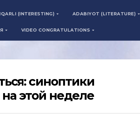
IQARLI (INTERESTING)
ADABIYOT (LITERATURE)
ИЯ
VIDEO CONGRATULATIONS
ться: синоптики
 на этой неделе