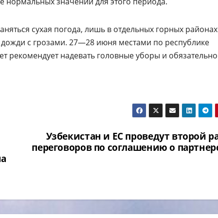
ыше нормальных значений для этого периода.
няться сухая погода, лишь в отдельных горных районах 
 дожди с грозами. 27—28 июня местами по республике
мет рекомендует надевать головные уборы и обязательно
Узбекистан и ЕС проведут второй р
переговоров по соглашению о партнер
на