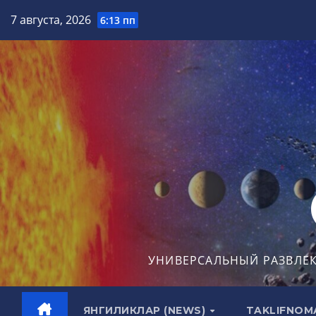
Перейти
7 августа, 2026
6:13 пп
к
содержимому
УНИВЕРСАЛЬНЫЙ РАЗВЛЕ
ЯНГИЛИКЛАР (NEWS)
TAKLIFNOM