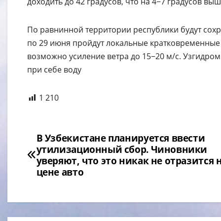
доходить до 42 градусов, что на 4−7 градусов в
По равнинной территории республики будут сохра
по 29 июня пройдут локальные кратковременные
возможно усиление ветра до 15−20 м/с. Узгидро
при себе воду
1 210
Навигация
В Узбекистане планируется ввести
утилизационный сбор. Чиновники
по
уверяют, что это никак не отразится 
цене авто
записям