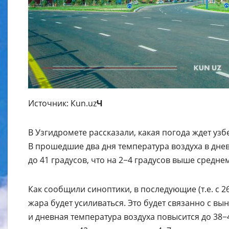
Источник: Кun.uz
Ч
В Узгидромете рассказали, какая погода ждет уз
В прошедшие два дня температура воздуха в днев
до 41 градусов, что на 2−4 градусов выше средне
Как сообщили синоптики, в последующие (т.е. с 
жара будет усиливаться. Это будет связанно с в
и дневная температура воздуха повысится до 38−