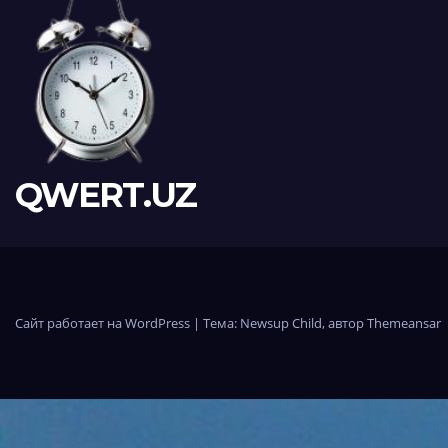
QWERT.UZ
Сайт работает на WordPress
|
Тема:
Newsup Child
, автор
Themeansar