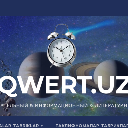
QWERT.U
КАТЕЛЬНЫЙ & ИНФОРМАЦИОННЫЙ & ЛИТЕРАТУРН
ALAR-TABRIKLAR
ТАКЛИФНОМАЛАР-ТАБРИКЛА