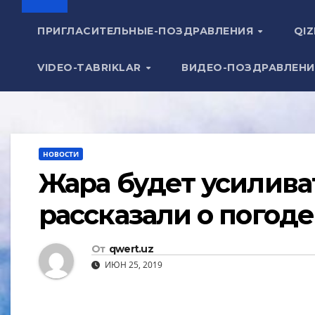
ПРИГЛАСИТЕЛЬНЫЕ-ПОЗДРАВЛЕНИЯ
QIZ
VIDEO-TABRIKLAR
ВИДЕО-ПОЗДРАВЛЕН
НОВОСТИ
Жара будет усилива
рассказали о погоде
От
qwert.uz
ИЮН 25, 2019