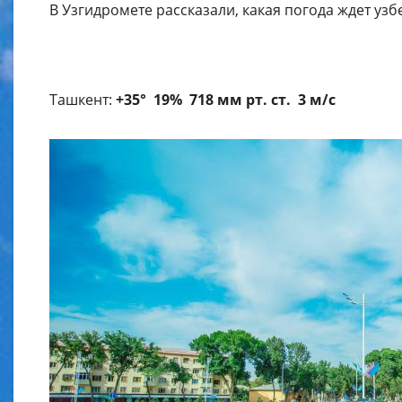
В Узгидромете рассказали, какая погода ждет узб
Ташкент:
+35° 19% 718 мм рт. ст. 3 м/с