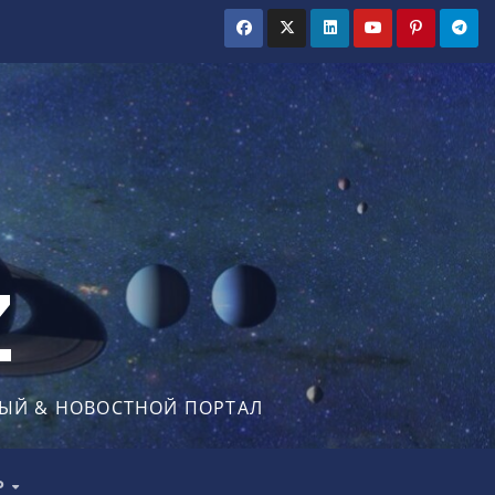
Z
ЫЙ & НОВОСТНОЙ ПОРТАЛ
Р