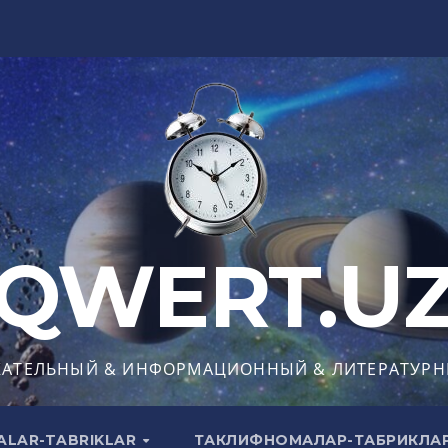
QWERT.U
КАТЕЛЬНЫЙ & ИНФОРМАЦИОННЫЙ & ЛИТЕРАТУРН
ALAR-TABRIKLAR
ТАКЛИФНОМАЛАР-ТАБРИКЛА