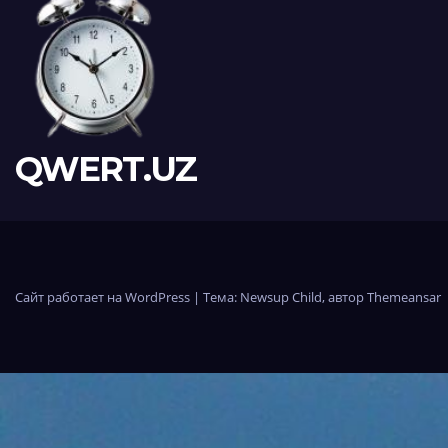
QWERT.UZ
Сайт работает на WordPress
|
Тема:
Newsup Child
, автор
Themeansar