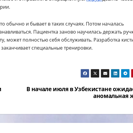
ерии.
то обычно и бывает в таких случаях. Потом началась
анавливаться. Пациентка заново научилась держать ручк
ыту, может полностью себя обслуживать. Разработка кист
 заканчивает специальные тренировки.
и
В начале июля в Узбекистане ожида
аномальная 