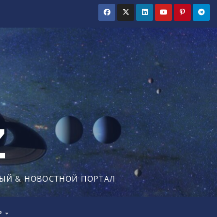
Z
ЫЙ & НОВОСТНОЙ ПОРТАЛ
Р