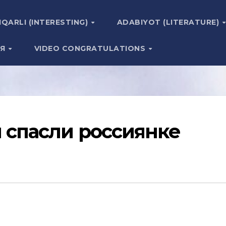
IQARLI (INTERESTING)
ADABIYOT (LITERATURE)
ИЯ
VIDEO CONGRATULATIONS
 спасли россиянке