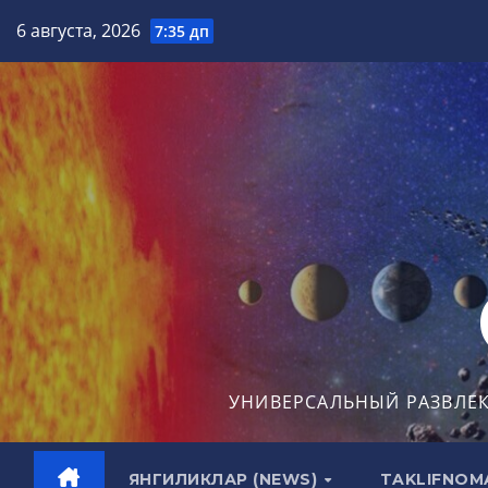
Перейти
6 августа, 2026
7:35 дп
к
содержимому
УНИВЕРСАЛЬНЫЙ РАЗВЛЕ
ЯНГИЛИКЛАР (NEWS)
TAKLIFNOM