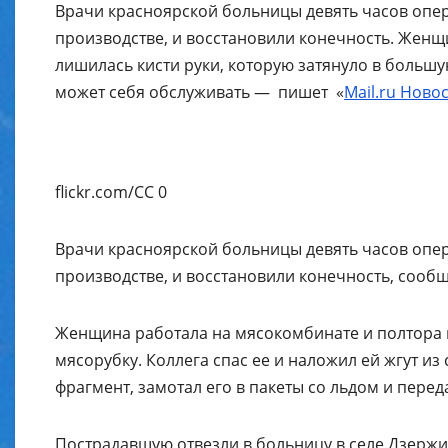
Врачи красноярской больницы девять часов опер
производстве, и восстановили конечность. Женщ
лишилась кисти руки, которую затянуло в большу
может себя обслуживать — пишет «
Mail.ru Ново
flickr.com/CC 0
Врачи красноярской больницы девять часов опер
производстве, и восстановили конечность, сообщ
Женщина работала на мясокомбинате и полтора г
мясорубку. Коллега спас ее и наложил ей жгут и
фрагмент, замотал его в пакеты со льдом и перед
Пострадавшую отвезли в больницу в селе Дзерж