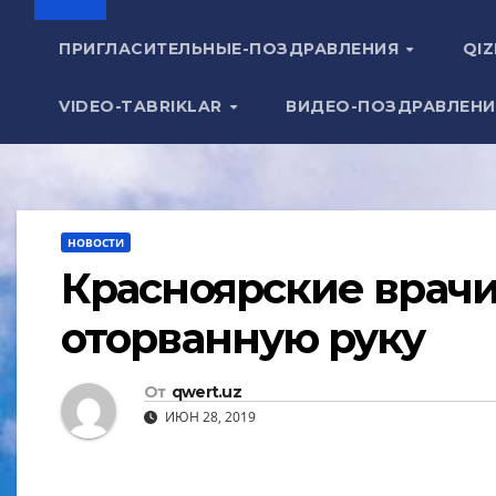
ПРИГЛАСИТЕЛЬНЫЕ-ПОЗДРАВЛЕНИЯ
QIZ
VIDEO-TABRIKLAR
ВИДЕО-ПОЗДРАВЛЕН
НОВОСТИ
Красноярские врачи
оторванную руку
От
qwert.uz
ИЮН 28, 2019