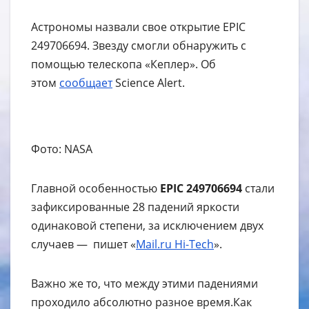
Астрономы назвали свое открытие EPIC
249706694. Звезду смогли обнаружить с
помощью телескопа «Кеплер». Об
этом
сообщает
Science Alert.
Фото: NASA
Главной особенностью
EPIC 249706694
стали
зафиксированные 28 падений яркости
одинаковой степени, за исключением двух
случаев — пишет «
Mail.ru Hi-Tech
».
Важно же то, что между этими падениями
проходило абсолютно разное время.Как