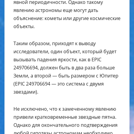
явной периодичности. Однако такому
явлению астрономы еще могут дать
объяснение: кометы или другие космические
объекты.
Таким образом, приходят к выводу
исследователи, один объект, который будет
вызывать падения яркости, как в EPIC
249706694, должен быть в два раза больше
Земли, а второй — быть размером с Юпитер
(EPIC 249706694 — это система с двумя
звездами).
Не исключено, что к замеченному явлению
привели кратковременные звездные пятна.
Однако для окончательного подтверждения
любой гипотезы астрономам необходимо