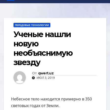
ПЕРЕДОВЫЕ ТЕХНОЛОГИИ
Ученые нашли
новую
необъяснимую
звезду
От
qwert.uz
ИЮЛ 3, 2019
Небесное тело находится примерно в 350
световых годах от Земли.