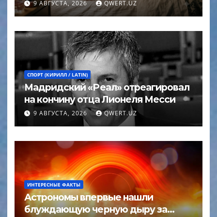
9 АВГУСТА, 2026
QWERT.UZ
СПОРТ (КИРИЛЛ / LATIN)
Мадридский «Реал» отреагировал
на кончину отца Лионеля Месси
9 АВГУСТА, 2026
QWERT.UZ
ИНТЕРЕСНЫЕ ФАКТЫ
Астрономы впервые нашли
блуждающую черную дыру за