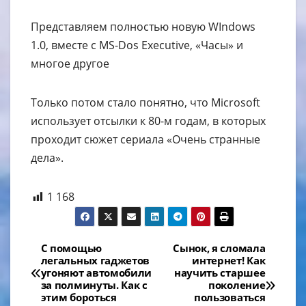
Представляем полностью новую WIndows
1.0, вместе с MS-Dos Executive, «Часы» и
многое другое
Только потом стало понятно, что Microsoft
использует отсылки к 80-м годам, в которых
проходит сюжет сериала «Очень странные
дела».
1 168
Навигация
C помощью
Сынок, я сломала
легальных гаджетов
интернет! Как
по
угоняют автомобили
научить старшее
за полминуты. Как с
поколение
записям
этим бороться
пользоваться