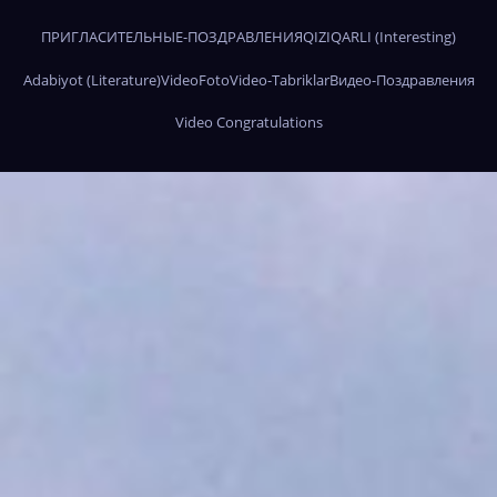
ПРИГЛАСИТЕЛЬНЫЕ-ПОЗДРАВЛЕНИЯ
QIZIQARLI (Interesting)
Adabiyot (Literature)
Video
Foto
Video-Tabriklar
Видео-Поздравления
Video Congratulations