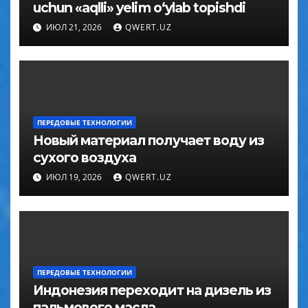
uchun «aqlli» yelim o‘ylab topishdi
ИЮЛ 21, 2026
QWERT.UZ
ПЕРЕДОВЫЕ ТЕХНОЛОГИИ
Новый материал получает воду из
сухого воздуха
ИЮЛ 19, 2026
QWERT.UZ
ПЕРЕДОВЫЕ ТЕХНОЛОГИИ
Индонезия переходит на дизель из
пальмового масла