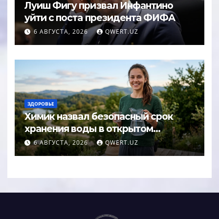
Луиш Фигу призвал Инфантино
уйти с поста президента ФИФА
6 АВГУСТА, 2026
QWERT.UZ
ЗДОРОВЬЕ
Химик назвал безопасный срок
хранения воды в открытом
кувшине
6 АВГУСТА, 2026
QWERT.UZ