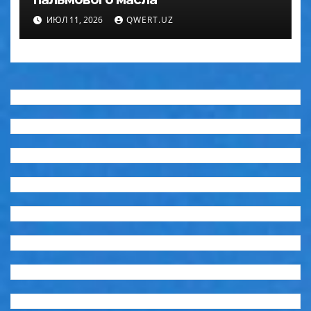
ИЮЛ 11, 2026
QWERT.UZ