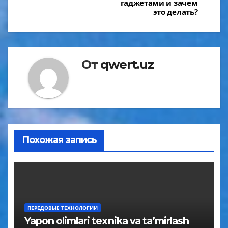
гаджетами и зачем
это делать?
От
qwert.uz
Похожая запись
ПЕРЕДОВЫЕ ТЕХНОЛОГИИ
Yapon olimlari texnika va ta’mirlash