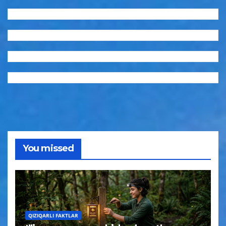
You missed
QIZIQARLI FAKTLAR