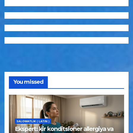
You missed
SALOMATLIK ( LATIN )
Ekspert: kir konditsioner allergiya va