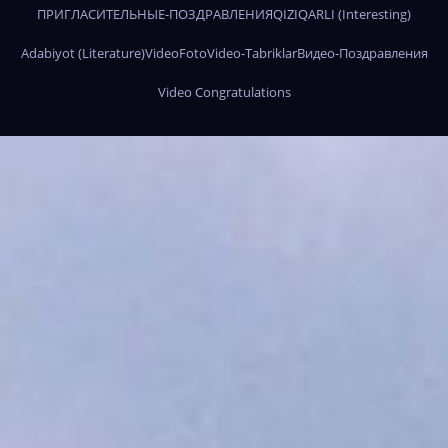
ПРИГЛАСИТЕЛЬНЫЕ-ПОЗДРАВЛЕНИЯ
QIZIQARLI (Interesting)
Adabiyot (Literature)
Video
Foto
Video-Tabriklar
Видео-Поздравления
Video Congratulations