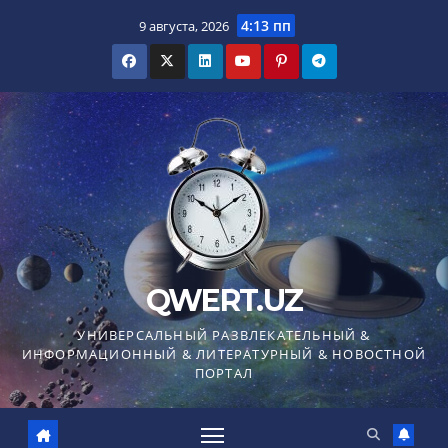
Перейти
4:13 пп
9 августа, 2026
к
содержимому
QWERT.UZ
УНИВЕРСАЛЬНЫЙ РАЗВЛЕКАТЕЛЬНЫЙ &
ИНФОРМАЦИОННЫЙ & ЛИТЕРАТУРНЫЙ & НОВОСТНОЙ
ПОРТАЛ