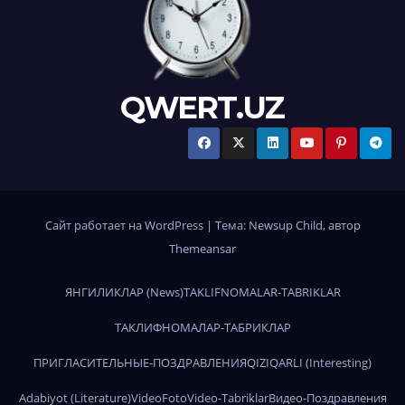
QWERT.UZ
Сайт работает на WordPress
|
Тема:
Newsup Child
, автор
Themeansar
ЯНГИЛИКЛАР (News)
TAKLIFNOMALAR-TABRIKLAR
ТАКЛИФНОМАЛАР-ТАБРИКЛАР
ПРИГЛАСИТЕЛЬНЫЕ-ПОЗДРАВЛЕНИЯ
QIZIQARLI (Interesting)
Adabiyot (Literature)
Video
Foto
Video-Tabriklar
Видео-Поздравления