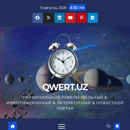
Перейти
4:02 пп
9 августа, 2026
к
содержимому
QWERT.UZ
УНИВЕРСАЛЬНЫЙ РАЗВЛЕКАТЕЛЬНЫЙ &
ИНФОРМАЦИОННЫЙ & ЛИТЕРАТУРНЫЙ & НОВОСТНОЙ
ПОРТАЛ