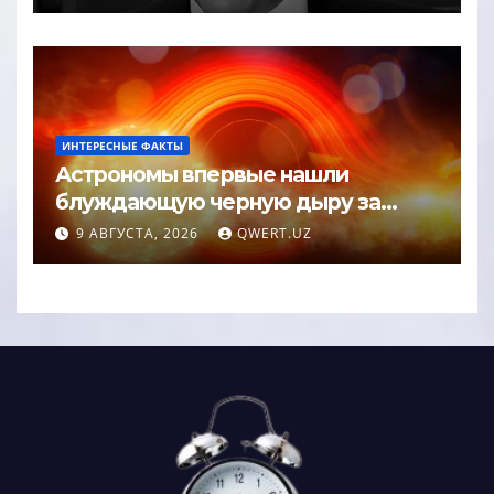
ИНТЕРЕСНЫЕ ФАКТЫ
Астрономы впервые нашли
блуждающую черную дыру за
пределами галактики
9 АВГУСТА, 2026
QWERT.UZ