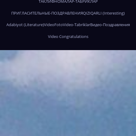
ТАКЛИФНОМАЛАР-ТАБРИКЛАР
ПРИГЛАСИТЕЛЬНЫЕ-ПОЗДРАВЛЕНИЯ
QIZIQARLI (Interesting)
Adabiyot (Literature)
Video
Foto
Video-Tabriklar
Видео-Поздравления
Video Congratulations