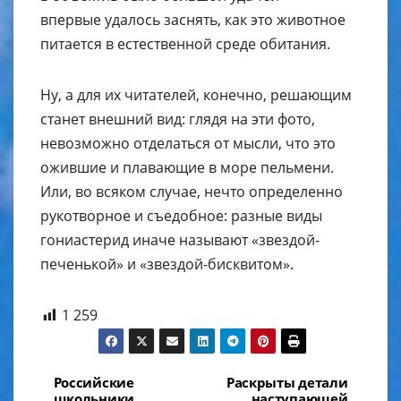
впервые удалось заснять, как это животное
питается в естественной среде обитания.
Ну, а для их читателей, конечно, решающим
станет внешний вид: глядя на эти фото,
невозможно отделаться от мысли, что это
ожившие и плавающие в море пельмени.
Или, во всяком случае, нечто определенно
рукотворное и съедобное: разные виды
гониастерид иначе называют «звездой-
печенькой» и «звездой-бисквитом».
1 259
Навигация
Российские
Раскрыты детали
школьники
наступающей