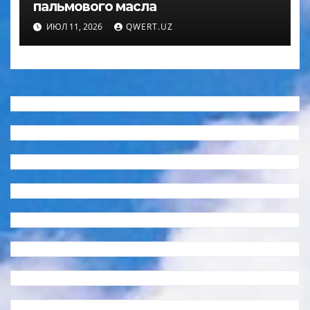
пальмового масла
ИЮЛ 11, 2026
QWERT.UZ