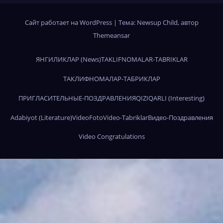
Сайт работает на WordPress
|
Тема:
Newsup Child
, автор
Themeansar
ЯНГИЛИКЛАР (News)
TAKLIFNOMALAR-TABRIKLAR
ТАКЛИФНОМАЛАР-ТАБРИКЛАР
ПРИГЛАСИТЕЛЬНЫЕ-ПОЗДРАВЛЕНИЯ
QIZIQARLI (Interesting)
Adabiyot (Literature)
Video
Foto
Video-Tabriklar
Видео-Поздравления
Video Congratulations