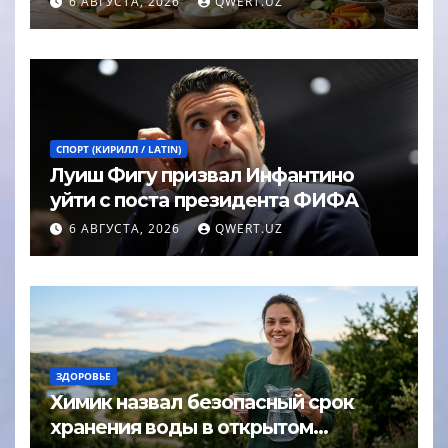
6 АВГУСТА, 2026
QWERT.UZ
СПОРТ (КИРИЛЛ / LATIN)
Луиш Фигу призвал Инфантино
уйти с поста президента ФИФА
6 АВГУСТА, 2026
QWERT.UZ
ЗДОРОВЬЕ
Химик назвал безопасный срок
хранения воды в открытом