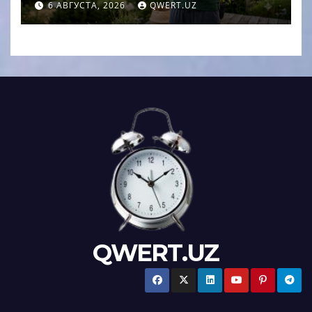
кувшине
6 АВГУСТА, 2026
QWERT.UZ
QWERT.UZ