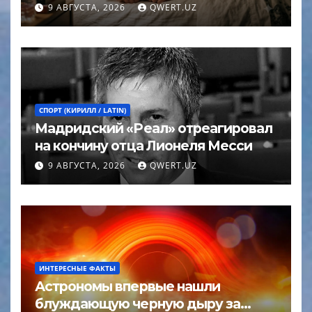
9 АВГУСТА, 2026
QWERT.UZ
СПОРТ (КИРИЛЛ / LATIN)
Мадридский «Реал» отреагировал
на кончину отца Лионеля Месси
9 АВГУСТА, 2026
QWERT.UZ
ИНТЕРЕСНЫЕ ФАКТЫ
Астрономы впервые нашли
блуждающую черную дыру за