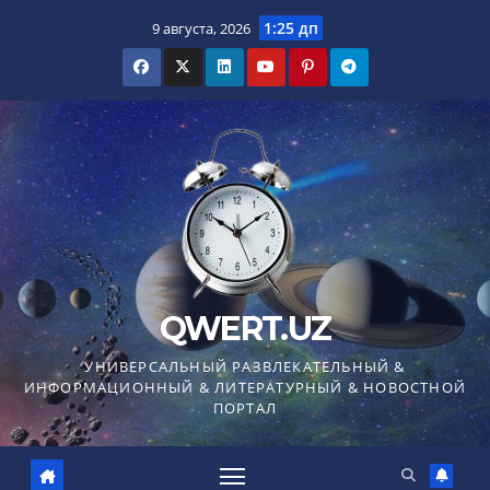
Перейти
1:25 дп
9 августа, 2026
к
содержимому
QWERT.UZ
УНИВЕРСАЛЬНЫЙ РАЗВЛЕКАТЕЛЬНЫЙ &
ИНФОРМАЦИОННЫЙ & ЛИТЕРАТУРНЫЙ & НОВОСТНОЙ
ПОРТАЛ