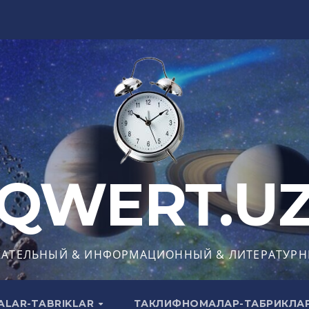
QWERT.U
КАТЕЛЬНЫЙ & ИНФОРМАЦИОННЫЙ & ЛИТЕРАТУРН
ALAR-TABRIKLAR
ТАКЛИФНОМАЛАР-ТАБРИКЛА