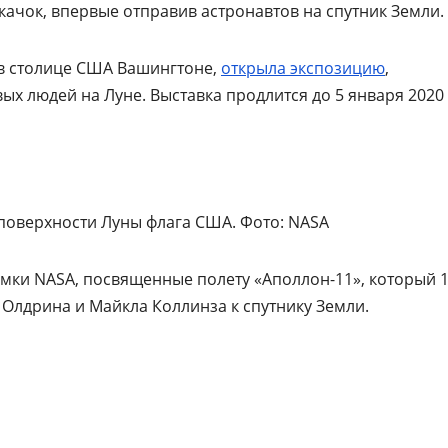
ачок, впервые отправив астронавтов на спутник Земли.
 в столице США Вашингтоне,
открыла экспозицию
,
х людей на Луне. Выставка продлится до 5 января 2020
 поверхности Луны флага США. Фото: NASA
мки NASA, посвященные полету «Аполлон-11», который 
 Олдрина и Майкла Коллинза к спутнику Земли.