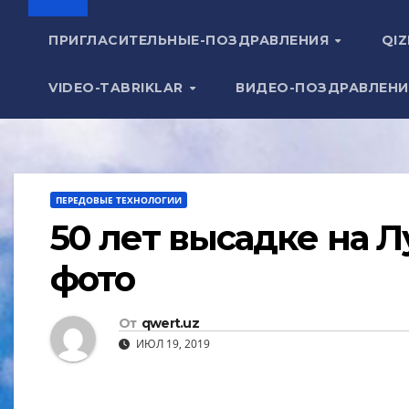
ПРИГЛАСИТЕЛЬНЫЕ-ПОЗДРАВЛЕНИЯ
QIZ
VIDEO-TABRIKLAR
ВИДЕО-ПОЗДРАВЛЕН
ПЕРЕДОВЫЕ ТЕХНОЛОГИИ
50 лет высадке на Л
фото
От
qwert.uz
ИЮЛ 19, 2019