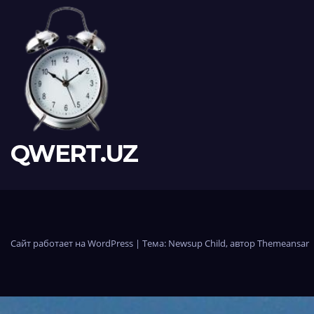
QWERT.UZ
Сайт работает на WordPress
|
Тема:
Newsup Child
, автор
Themeansar