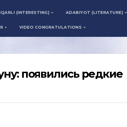
IQARLI (INTERESTING)
ADABIYOT (LITERATURE)
ИЯ
VIDEO CONGRATULATIONS
уну: появились редкие