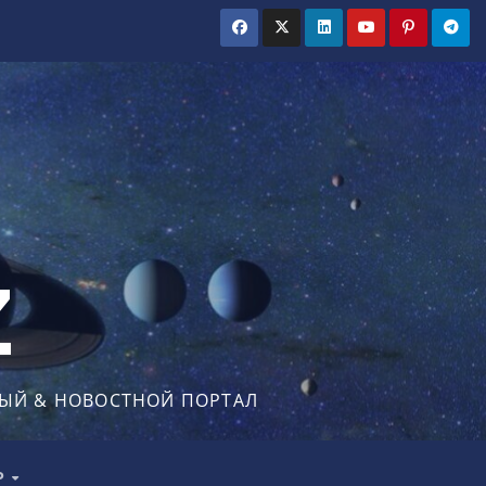
Z
ЫЙ & НОВОСТНОЙ ПОРТАЛ
Р