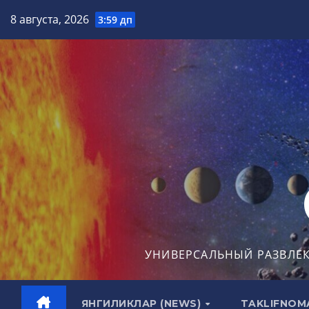
Перейти
8 августа, 2026
3:59 дп
к
содержимому
УНИВЕРСАЛЬНЫЙ РАЗВЛЕ
ЯНГИЛИКЛАР (NEWS)
TAKLIFNOM