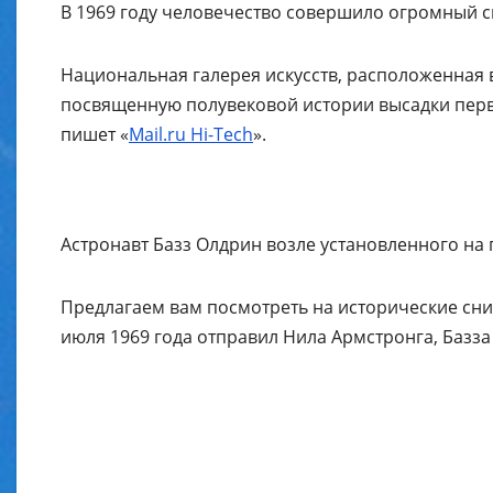
В 1969 году человечество совершило огромный ск
Национальная галерея искусств, расположенная
посвященную полувековой истории высадки первы
пишет «
Mail.ru Hi-Tech
».
Астронавт Базз Олдрин возле установленного на
Предлагаем вам посмотреть на исторические сни
июля 1969 года отправил Нила Армстронга, Базза