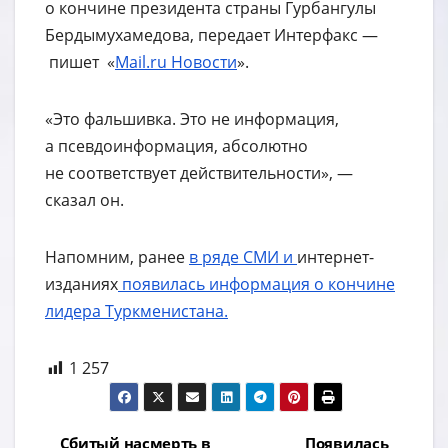
о кончине президента страны Гурбангулы
Бердымухамедова, передает Интерфакс —
пишет «
Mail.ru Новости
».
«Это фальшивка. Это не информация,
а псевдоинформация, абсолютно
не соответствует действительности», —
сказал он.
Напомним, ранее
в ряде СМИ и
интернет-
изданиях
появилась информация о кончине
лидера Туркменистана.
1 257
Сбитый насмерть в
Появилась