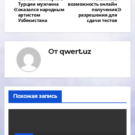
Навигация
Турции мужчина
возможность онлайн
по
оказался народным
получения
артистом
разрешения для
записям
Узбекистана
сдачи тестов
От
qwert.uz
Похожая запись