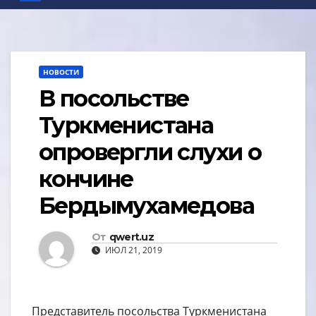
НОВОСТИ
В посольстве
Туркменистана
опровергли слухи о
кончине
Бердымухамедова
От
qwert.uz
ИЮЛ 21, 2019
Представитель посольства Туркменистана