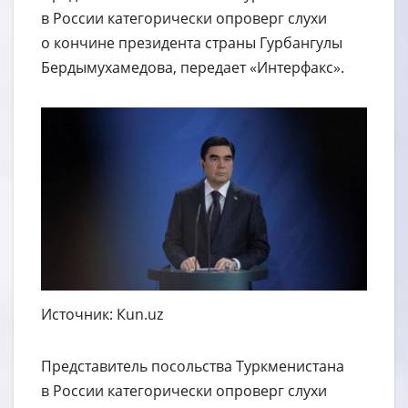
в России категорически опроверг слухи
о кончине президента страны Гурбангулы
Бердымухамедова, передает «Интерфакс».
Источник: Кun.uz
Представитель посольства Туркменистана
в России категорически опроверг слухи