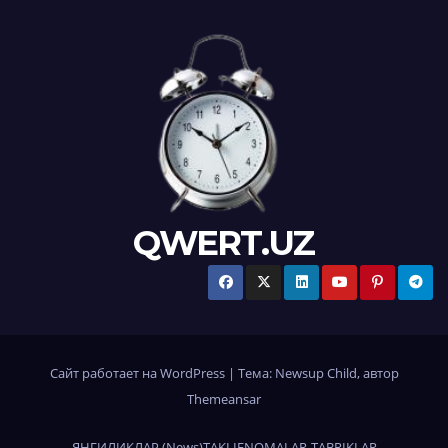
QWERT.UZ
Сайт работает на WordPress
|
Тема:
Newsup Child
, автор
Themeansar
ЯНГИЛИКЛАР (News)
TAKLIFNOMALAR-TABRIKLAR