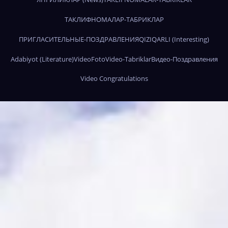
ТАКЛИФНОМАЛАР-ТАБРИКЛАР
ПРИГЛАСИТЕЛЬНЫЕ-ПОЗДРАВЛЕНИЯ
QIZIQARLI (Interesting)
Adabiyot (Literature)
Video
Foto
Video-Tabriklar
Видео-Поздравления
Video Congratulations