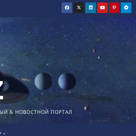
Z
ЫЙ & НОВОСТНОЙ ПОРТАЛ
Р