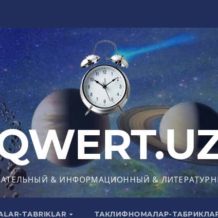
QWERT.U
КАТЕЛЬНЫЙ & ИНФОРМАЦИОННЫЙ & ЛИТЕРАТУРН
ALAR-TABRIKLAR
ТАКЛИФНОМАЛАР-ТАБРИКЛА