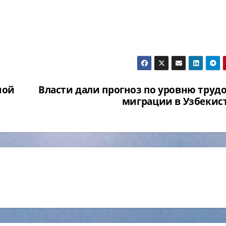
ной
Власти дали прогноз по уровню труд
миграции в Узбекис