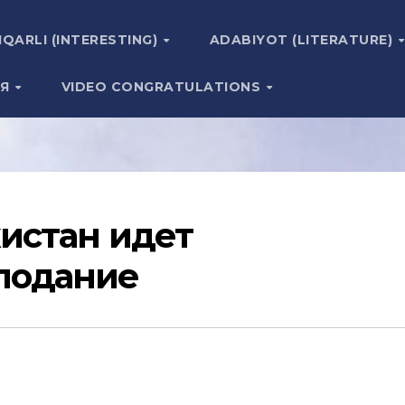
IQARLI (INTERESTING)
ADABIYOT (LITERATURE)
ИЯ
VIDEO CONGRATULATIONS
кистан идет
лодание