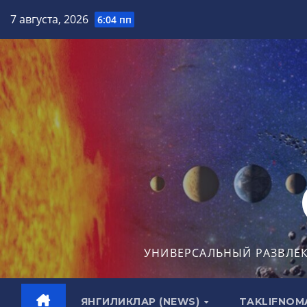
Перейти
7 августа, 2026
6:04 пп
к
содержимому
УНИВЕРСАЛЬНЫЙ РАЗВЛЕ
ЯНГИЛИКЛАР (NEWS)
TAKLIFNOM