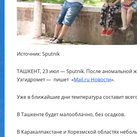
Источник: Sputnik
ТАШКЕНТ, 23 июл — Sputnik. После аномальной ж
Узгидромет — пишет «
Mail.ru Новости
».
Уже в ближайшие дни температура составит всего
В Ташкенте будет малооблачно, без осадков.
В Каракалпакстане и Хорезмской областях неболь