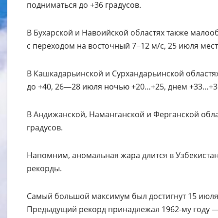
подниматься до +36 градусов.
В Бухарской и Навоийской областях также малооб
с переходом на восточный 7−12 м/с, 25 июля мес
В Кашкадарьинской и Сурхандарьинской областях
до +40, 26—28 июля ночью +20…+25, днем +33…+3
В Андижанской, Наманганской и Ферганской облас
градусов.
Напомним, аномальная жара длится в Узбекистан
рекорды.
Самый большой максимум был достигнут 15 июля в
Предыдущий рекорд принадлежал 1962-му году — 