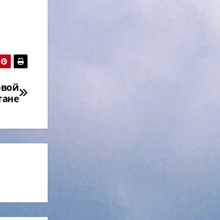
овой
тане