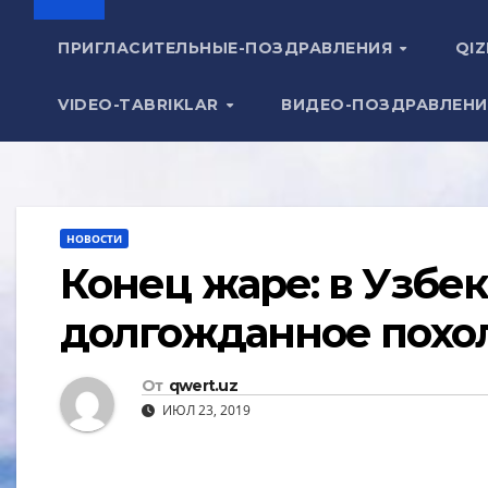
ПРИГЛАСИТЕЛЬНЫЕ-ПОЗДРАВЛЕНИЯ
QIZ
VIDEO-TABRIKLAR
ВИДЕО-ПОЗДРАВЛЕН
НОВОСТИ
Конец жаре: в Узбе
долгожданное похо
От
qwert.uz
ИЮЛ 23, 2019