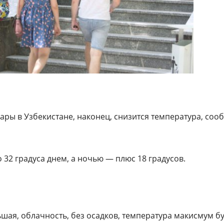
ары в Узбекистане, наконец, снизится температура, соо
 32 градуса днем, а ночью — плюс 18 градусов.
шая, облачность, без осадков, температура макисмум б