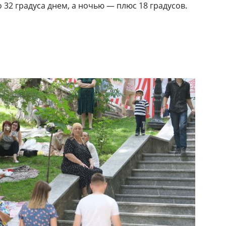
 32 градуса днем, а ночью — плюс 18 градусов.