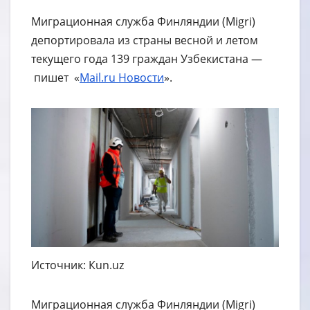
Миграционная служба Финляндии (Migri)
депортировала из страны весной и летом
текущего года 139 граждан Узбекистана —
пишет «
Mail.ru Новости
».
Источник: Кun.uz
Миграционная служба Финляндии (Migri)