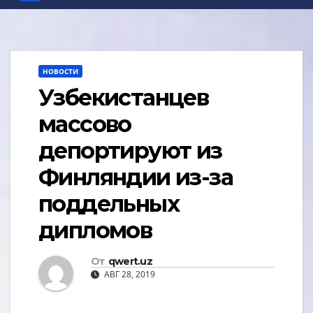
НОВОСТИ
Узбекистанцев
массово
депортируют из
Финляндии из-за
поддельных
дипломов
От
qwert.uz
АВГ 28, 2019