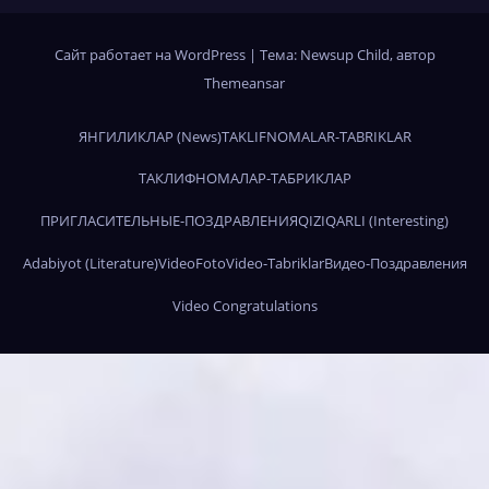
Сайт работает на WordPress
|
Тема:
Newsup Child
, автор
Themeansar
ЯНГИЛИКЛАР (News)
TAKLIFNOMALAR-TABRIKLAR
ТАКЛИФНОМАЛАР-ТАБРИКЛАР
ПРИГЛАСИТЕЛЬНЫЕ-ПОЗДРАВЛЕНИЯ
QIZIQARLI (Interesting)
Adabiyot (Literature)
Video
Foto
Video-Tabriklar
Видео-Поздравления
Video Congratulations