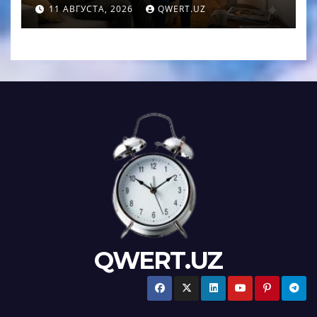
нейросетевой канал
11 АВГУСТА, 2026
QWERT.UZ
QWERT.UZ