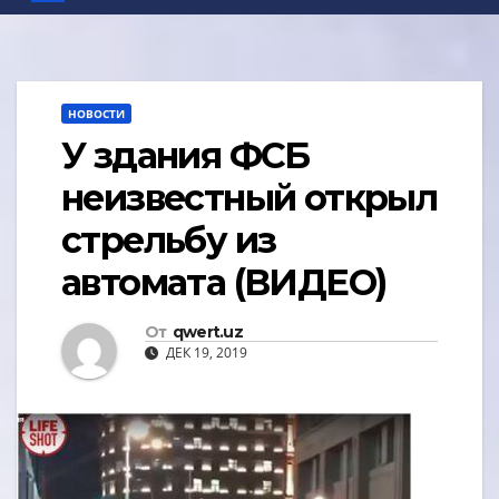
НОВОСТИ
У здания ФСБ
неизвестный открыл
стрельбу из
автомата (ВИДЕО)
От
qwert.uz
ДЕК 19, 2019