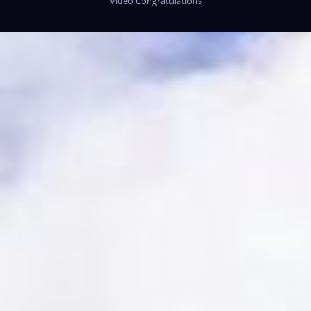
Video Congratulations