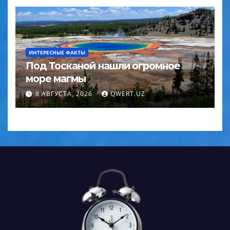
ИНТЕРЕСНЫЕ ФАКТЫ
Под Тосканой нашли огромное
море магмы
8 АВГУСТА, 2026
QWERT.UZ