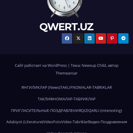
QWERT.UZ
Сайт работает на WordPress
|
Тема:
Newsup Child
, автор
Themeansar
ЯНГИЛИКЛАР (News)
TAKLIFNOMALAR-TABRIKLAR
ТАКЛИФНОМАЛАР-ТАБРИКЛАР
ПРИГЛАСИТЕЛЬНЫЕ-ПОЗДРАВЛЕНИЯ
QIZIQARLI (Interesting)
Adabiyot (Literature)
Video
Foto
Video-Tabriklar
Видео-Поздравления