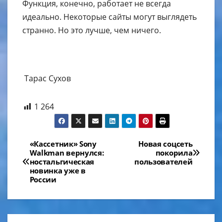
Функция, конечно, работает не всегда
идеально. Некоторые сайты могут выглядеть
странно. Но это лучше, чем ничего.
Тарас Сухов
1 264
Навигация
«Кассетник» Sony
Новая соцсеть
Walkman вернулся:
покорила
по
ностальгическая
пользователей
новинка уже в
записям
России