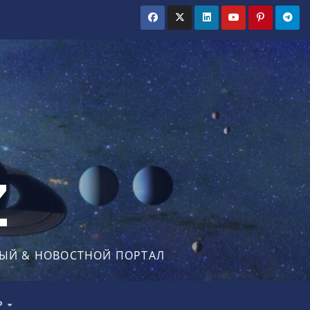
Z
ЫЙ & НОВОСТНОЙ ПОРТАЛ
Р