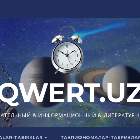
QWERT.U
КАТЕЛЬНЫЙ & ИНФОРМАЦИОННЫЙ & ЛИТЕРАТУРН
ALAR-TABRIKLAR
ТАКЛИФНОМАЛАР-ТАБРИКЛА