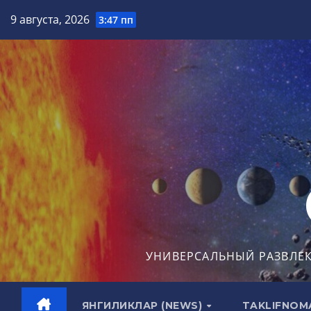
Перейти
9 августа, 2026
3:47 пп
к
содержимому
УНИВЕРСАЛЬНЫЙ РАЗВЛЕ
ЯНГИЛИКЛАР (NEWS)
TAKLIFNOM