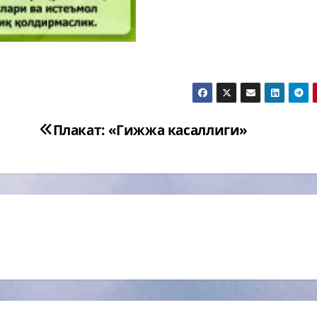
Плакат: «Гижжа касаллиги»