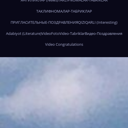
ЯНГИЛИКЛАР (News)
TAKLIFNOMALAR-TABRIKLAR
ТАКЛИФНОМАЛАР-ТАБРИКЛАР
ПРИГЛАСИТЕЛЬНЫЕ-ПОЗДРАВЛЕНИЯ
QIZIQARLI (Interesting)
Adabiyot (Literature)
Video
Foto
Video-Tabriklar
Видео-Поздравления
Video Congratulations