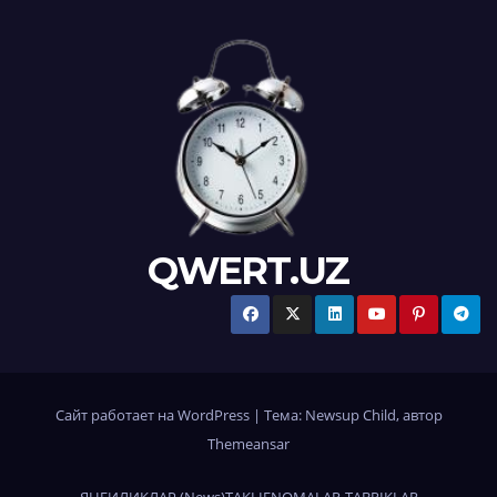
QWERT.UZ
Сайт работает на WordPress
|
Тема:
Newsup Child
, автор
Themeansar