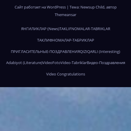
Сайт работает на WordPress
|
Тема:
Newsup Child
, автор
Themeansar
ЯНГИЛИКЛАР (News)
TAKLIFNOMALAR-TABRIKLAR
ТАКЛИФНОМАЛАР-ТАБРИКЛАР
ПРИГЛАСИТЕЛЬНЫЕ-ПОЗДРАВЛЕНИЯ
QIZIQARLI (Interesting)
Adabiyot (Literature)
Video
Foto
Video-Tabriklar
Видео-Поздравления
Video Congratulations