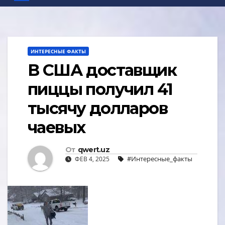
ИНТЕРЕСНЫЕ ФАКТЫ
В США доставщик
пиццы получил 41
тысячу долларов
чаевых
От
qwert.uz
#Интересные_факты
ФЕВ 4, 2025