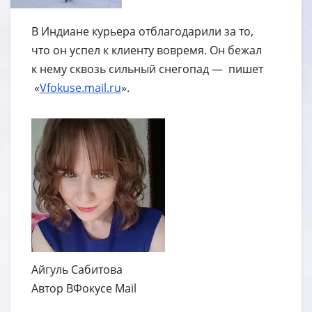
В Индиане курьера отблагодарили за то,
что он успел к клиенту вовремя. Он бежал
к нему сквозь сильный снегопад — пишет
«
Vfokuse.mail.ru
».
Айгуль Сабитова
Автор ВФокусе Mail