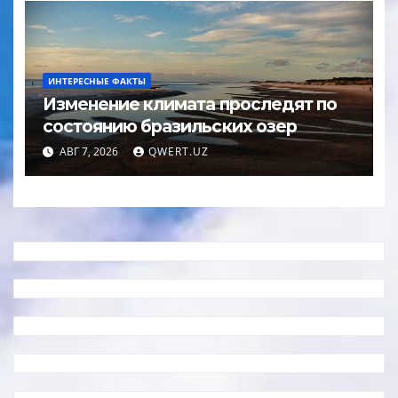
ИНТЕРЕСНЫЕ ФАКТЫ
Изменение климата проследят по
состоянию бразильских озер
АВГ 7, 2026
QWERT.UZ