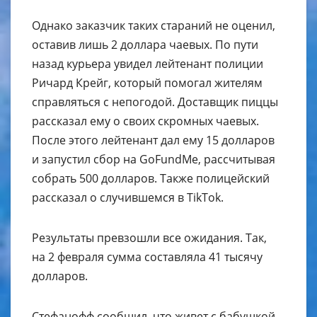
Однако заказчик таких стараний не оценил,
оставив лишь 2 доллара чаевых. По пути
назад курьера увидел лейтенант полиции
Ричард Крейг, который помогал жителям
справляться с непогодой. Доставщик пиццы
рассказал ему о своих скромных чаевых.
После этого лейтенант дал ему 15 долларов
и запустил сбор на GoFundMe, рассчитывая
собрать 500 долларов. Также полицейский
рассказал о случившемся в TikTok.
Результаты превзошли все ожидания. Так,
на 2 февраля сумма составляла 41 тысячу
долларов.
Стефанофф сообщил, что живет с бабушкой,