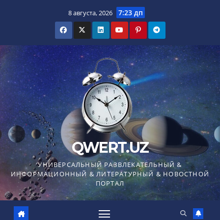
Перейти
7:23 дп
8 августа, 2026
к
содержимому
QWERT.UZ
УНИВЕРСАЛЬНЫЙ РАЗВЛЕКАТЕЛЬНЫЙ &
ИНФОРМАЦИОННЫЙ & ЛИТЕРАТУРНЫЙ & НОВОСТНОЙ
ПОРТАЛ