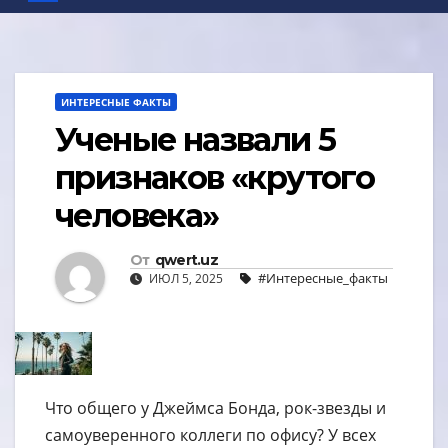
ИНТЕРЕСНЫЕ ФАКТЫ
Ученые назвали 5
признаков «крутого
человека»
От
qwert.uz
#Интересные_факты
ИЮЛ 5, 2025
Что общего у Джеймса Бонда, рок-звезды и
самоуверенного коллеги по офису? У всех