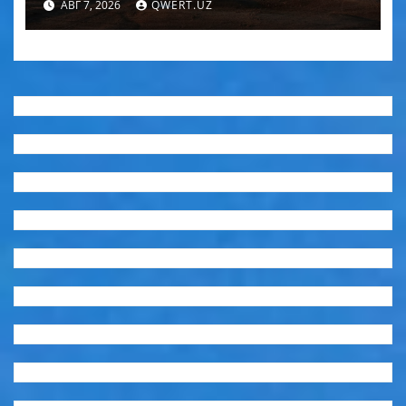
АВГ 7, 2026
QWERT.UZ