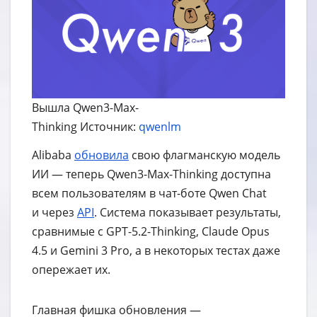
Вышла Qwen3-Max-
Thinking Источник:
qwenlm
Alibaba
обновила
свою флагманскую модель
ИИ — теперь Qwen3-Max-Thinking доступна
всем пользователям в чат-боте Qwen Chat
и через
API
. Система показывает результаты,
сравнимые с GPT-5.2-Thinking, Claude Opus
4.5 и Gemini 3 Pro, а в некоторых тестах даже
опережает их.
Главная фишка обновления —