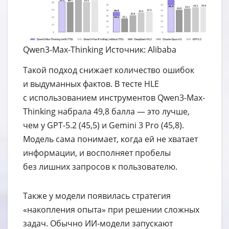
Qwen3-Max-Thinking Источник: Alibaba
Такой подход снижает количество ошибок
и выдуманных фактов. В тесте HLE
с использованием инструментов Qwen3-Max-
Thinking набрала 49,8 балла — это лучше,
чем у GPT-5.2 (45,5) и Gemini 3 Pro (45,8).
Модель сама понимает, когда ей не хватает
информации, и восполняет пробелы
без лишних запросов к пользователю.
Также у модели появилась стратегия
«накопления опыта» при решении сложных
задач. Обычно ИИ-модели запускают