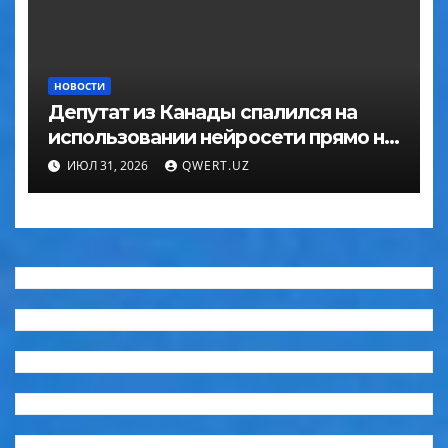
НОВОСТИ
Депутат из Канады спалился на
использовании нейросети прямо на
заседании
ИЮЛ 31, 2026
QWERT.UZ