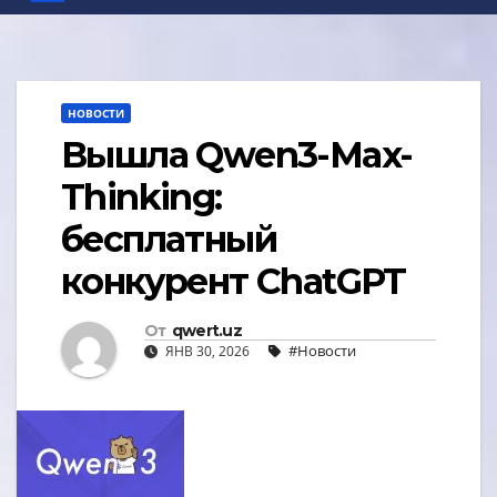
НОВОСТИ
Вышла Qwen3-Max-
Thinking:
бесплатный
конкурент ChatGPT
От
qwert.uz
#Новости
ЯНВ 30, 2026