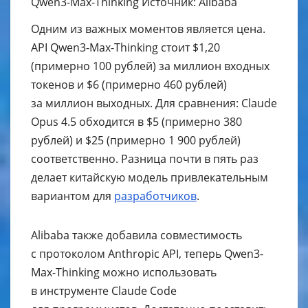
Qwen3-Max-Thinking Источник: Alibaba
Одним из важных моментов является цена.
API Qwen3-Max-Thinking стоит $1,20
(примерно 100 рублей) за миллион входных
токенов и $6 (примерно 460 рублей)
за миллион выходных. Для сравнения: Claude
Opus 4.5 обходится в $5 (примерно 380
рублей) и $25 (примерно 1 900 рублей)
соответственно. Разница почти в пять раз
делает китайскую модель привлекательным
вариантом для
разработчиков
.
Alibaba также добавила совместимость
с протоколом Anthropic API, теперь Qwen3-
Max-Thinking можно использовать
в инструменте Claude Code