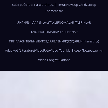
Сайт работает на WordPress
|
Тема:
Newsup Child
, автор
Themeansar
ЯНГИЛИКЛАР (News)
TAKLIFNOMALAR-TABRIKLAR
ТАКЛИФНОМАЛАР-ТАБРИКЛАР
ПРИГЛАСИТЕЛЬНЫЕ-ПОЗДРАВЛЕНИЯ
QIZIQARLI (Interesting)
Adabiyot (Literature)
Video
Foto
Video-Tabriklar
Видео-Поздравления
Video Congratulations