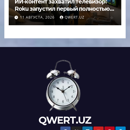
ИИ-контент захватил телевизор:
Roku запустил первый полностью
нейросетевой канал
11 АВГУСТА, 2026
QWERT.UZ
QWERT.UZ