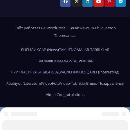
Сайт работает на WordPress
|
Тема:
Newsup Child
, автор
Themeansar
ЯНГИЛИКЛАР (News)
TAKLIFNOMALAR-TABRIKLAR
ТАКЛИФНОМАЛАР-ТАБРИКЛАР
ПРИГЛАСИТЕЛЬНЫЕ-ПОЗДРАВЛЕНИЯ
QIZIQARLI (Interesting)
Adabiyot (Literature)
Video
Foto
Video-Tabriklar
Видео-Поздравления
Video Congratulations