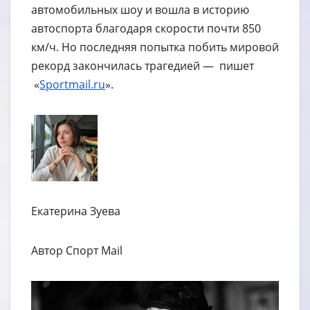
автомобильных шоу и вошла в историю
автоспорта благодаря скорости почти 850
км/ч. Но последняя попытка побить мировой
рекорд закончилась трагедией — пишет
«
Sportmail.ru
».
Екатерина Зуева
Автор Спорт Mail