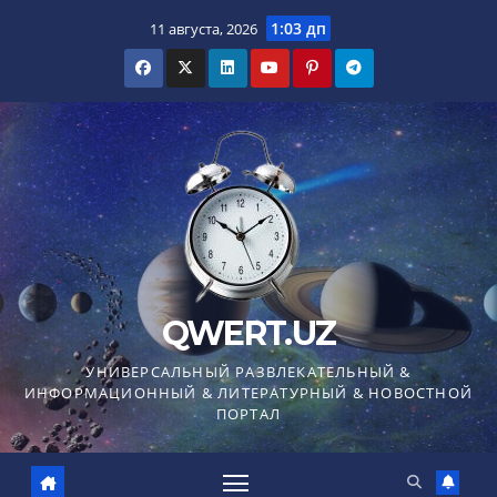
Перейти
1:03 дп
11 августа, 2026
к
содержимому
QWERT.UZ
УНИВЕРСАЛЬНЫЙ РАЗВЛЕКАТЕЛЬНЫЙ &
ИНФОРМАЦИОННЫЙ & ЛИТЕРАТУРНЫЙ & НОВОСТНОЙ
ПОРТАЛ