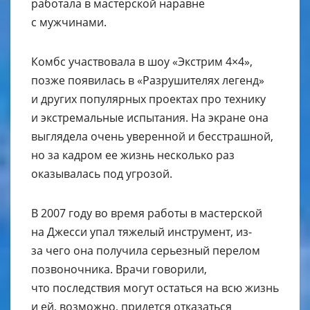
работала в мастерской наравне
с мужчинами.
Комбс участвовала в шоу «Экстрим 4×4»,
позже появилась в «Разрушителях легенд»
и других популярных проектах про технику
и экстремальные испытания. На экране она
выглядела очень уверенной и бесстрашной,
но за кадром ее жизнь несколько раз
оказывалась под угрозой.
В 2007 году во время работы в мастерской
на Джесси упал тяжелый инструмент, из-
за чего она получила серьезный перелом
позвоночника. Врачи говорили,
что последствия могут остаться на всю жизнь
и ей, возможно, придется отказаться