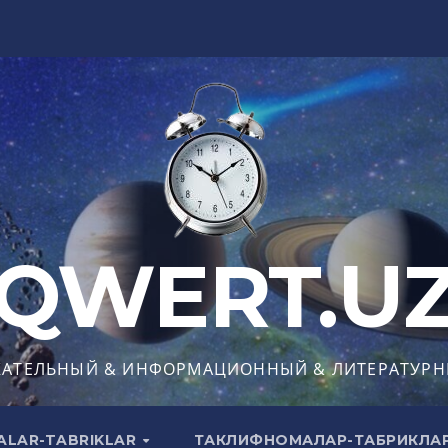
QWERT.U
КАТЕЛЬНЫЙ & ИНФОРМАЦИОННЫЙ & ЛИТЕРАТУРН
ALAR-TABRIKLAR
ТАКЛИФНОМАЛАР-ТАБРИКЛА