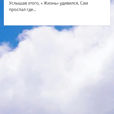
Услышав этого, « Жизнь» удивился, Сам
проспал где…