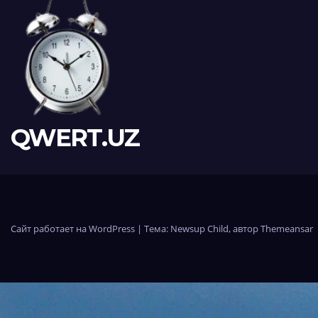
QWERT.UZ
Сайт работает на WordPress
|
Тема:
Newsup Child
, автор
Themeansar