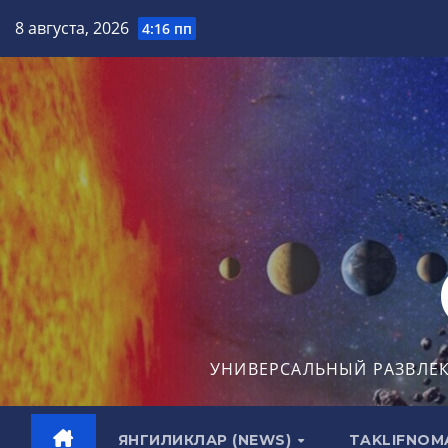
Перейти
8 августа, 2026
4:16 пп
к
содержимому
УНИВЕРСАЛЬНЫЙ РАЗВЛЕ
ЯНГИЛИКЛАР (NEWS)
TAKLIFNOM