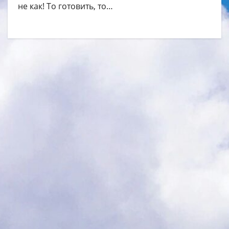
не как! То готовить, то…