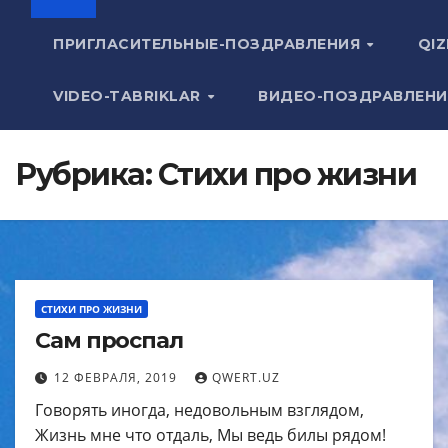
ПРИГЛАСИТЕЛЬНЫЕ-ПОЗДРАВЛЕНИЯ
QIZ
VIDEO-TABRIKLAR
ВИДЕО-ПОЗДРАВЛЕН
Рубрика:
Стихи про жизни
СТИХИ ПРО ЖИЗНИ
Сам проспал
12 ФЕВРАЛЯ, 2019
QWERT.UZ
Говорять иногда, недовольным взглядом,
Жизнь мне что отдаль, Мы ведь билы рядом!