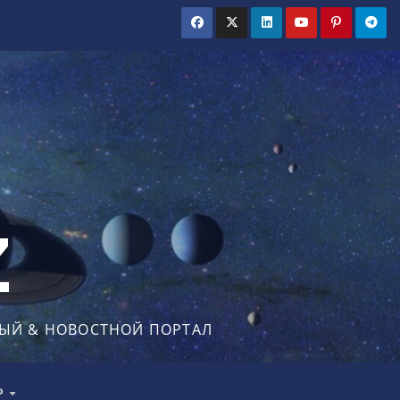
Z
ЫЙ & НОВОСТНОЙ ПОРТАЛ
Р