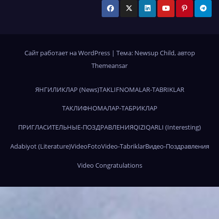
Сайт работает на WordPress
|
Тема:
Newsup Child
, автор
Themeansar
ЯНГИЛИКЛАР (News)
TAKLIFNOMALAR-TABRIKLAR
ТАКЛИФНОМАЛАР-ТАБРИКЛАР
ПРИГЛАСИТЕЛЬНЫЕ-ПОЗДРАВЛЕНИЯ
QIZIQARLI (Interesting)
Adabiyot (Literature)
Video
Foto
Video-Tabriklar
Видео-Поздравления
Video Congratulations