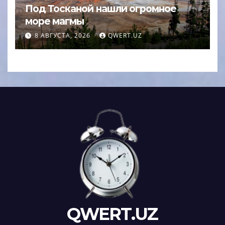
Под Тосканой нашли огромное
море магмы
8 АВГУСТА, 2026
QWERT.UZ
QWERT.UZ