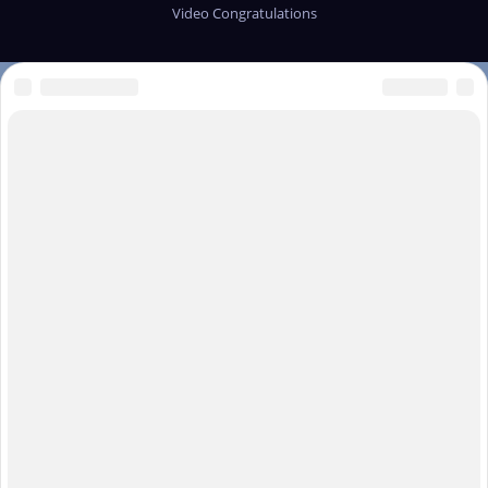
Video Congratulations