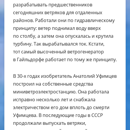
разрабатывать предшественников
сегодняшних ветряков для отдаленных
районов. Работали они по гидравлическому
принципу: ветер поднимал воду вверх
по столбу, а затем она опускалась и крутила
турбину. Так вырабатывался ток. Кстати,
тот самый высоченный ветрогенератор
в Гайльдорфе работает по тому же принципу.
В 30-х годах изобретатель Анатолий Уфимцев
построил на собственные средства
миниветроэлектростанцию. Она работала
исправно несколько лет и снабжала
электричеством его дом вплоть до смерти
Уфимцева. В последующие годы в СССР
продолжали выпускать ветряки,