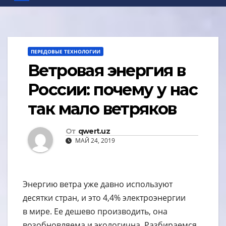
ПЕРЕДОВЫЕ ТЕХНОЛОГИИ
Ветровая энергия в
России: почему у нас
так мало ветряков
От
qwert.uz
МАЙ 24, 2019
Энергию ветра уже давно используют
десятки стран, и это 4,4% электроэнергии
в мире. Ее дешево производить, она
возобновляема и экологична. Разбираемся,