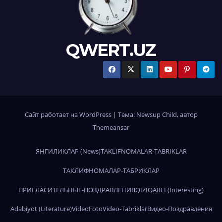
QWERT.UZ
Сайт работает на WordPress
|
Тема:
Newsup Child
, автор
Themeansar
ЯНГИЛИКЛАР (News)
TAKLIFNOMALAR-TABRIKLAR
ТАКЛИФНОМАЛАР-ТАБРИКЛАР
ПРИГЛАСИТЕЛЬНЫЕ-ПОЗДРАВЛЕНИЯ
QIZIQARLI (Interesting)
Adabiyot (Literature)
Video
Foto
Video-Tabriklar
Видео-Поздравления