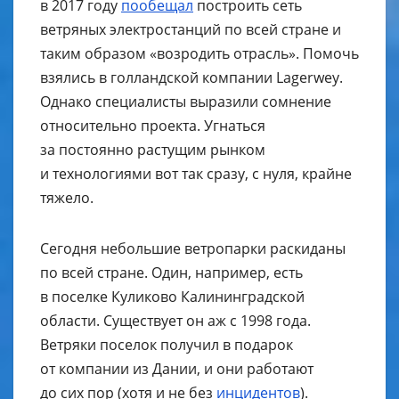
в 2017 году
пообещал
построить сеть
ветряных электростанций по всей стране и
таким образом «возродить отрасль». Помочь
взялись в голландской компании Lagerwey.
Однако специалисты выразили сомнение
относительно проекта. Угнаться
за постоянно растущим рынком
и технологиями вот так сразу, с нуля, крайне
тяжело.
Сегодня небольшие ветропарки раскиданы
по всей стране. Один, например, есть
в поселке Куликово Калининградской
области. Существует он аж с 1998 года.
Ветряки поселок получил в подарок
от компании из Дании, и они работают
до сих пор (хотя и не без
инцидентов
).