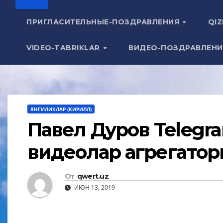
ПРИГЛАСИТЕЛЬНЫЕ-ПОЗДРАВЛЕНИЯ
QIZ
VIDEO-TABRIKLAR
ВИДЕО-ПОЗДРАВЛЕН
ЯНГИЛИКЛАР (КИРИЛЛ)
Павел Дуров Telegr
видеолар агрегатор
От
qwert.uz
ИЮН 13, 2019