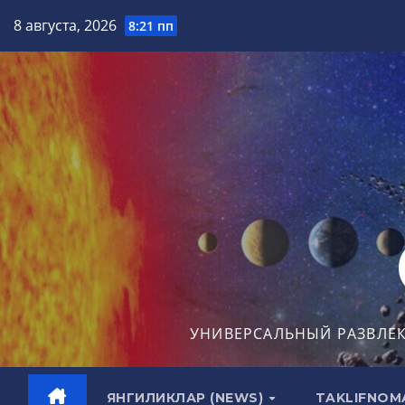
Перейти
8 августа, 2026
8:21 пп
к
содержимому
УНИВЕРСАЛЬНЫЙ РАЗВЛЕ
ЯНГИЛИКЛАР (NEWS)
TAKLIFNOM