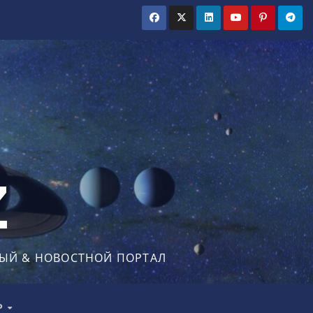
Z
ЫЙ & НОВОСТНОЙ ПОРТАЛ
Р