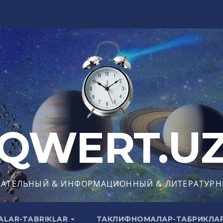
QWERT.U
КАТЕЛЬНЫЙ & ИНФОРМАЦИОННЫЙ & ЛИТЕРАТУРН
ALAR-TABRIKLAR
ТАКЛИФНОМАЛАР-ТАБРИКЛА