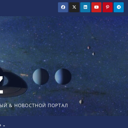
Z
ЫЙ & НОВОСТНОЙ ПОРТАЛ
Р