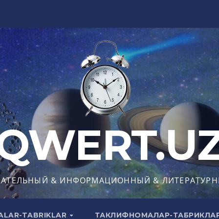
QWERT.U
КАТЕЛЬНЫЙ & ИНФОРМАЦИОННЫЙ & ЛИТЕРАТУРН
ALAR-TABRIKLAR
ТАКЛИФНОМАЛАР-ТАБРИКЛА