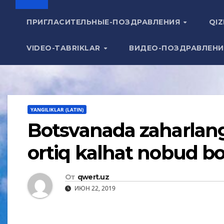
ПРИГЛАСИТЕЛЬНЫЕ-ПОЗДРАВЛЕНИЯ
QIZ
VIDEO-TABRIKLAR
ВИДЕО-ПОЗДРАВЛЕН
YANGILIKLAR (LATIN)
Botsvanada zaharlang
ortiq kalhat nobud bo‘
От
qwert.uz
ИЮН 22, 2019