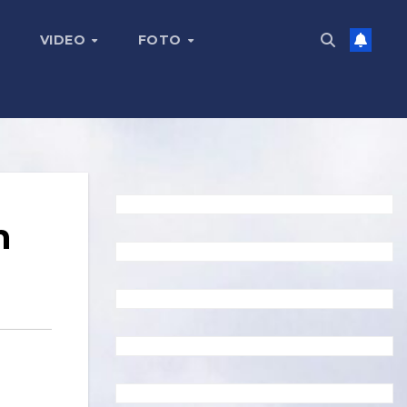
VIDEO
FOTO
n