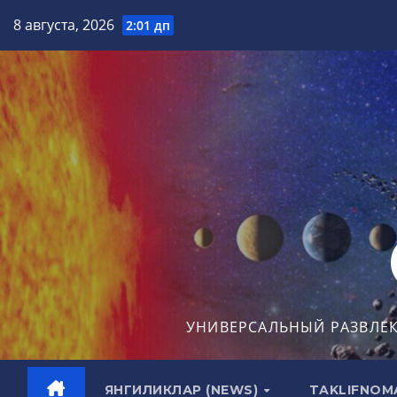
Перейти
8 августа, 2026
2:01 дп
к
содержимому
УНИВЕРСАЛЬНЫЙ РАЗВЛЕ
ЯНГИЛИКЛАР (NEWS)
TAKLIFNOM