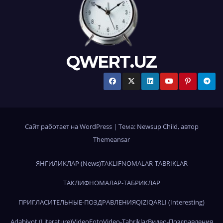
QWERT.UZ
Сайт работает на WordPress
|
Тема:
Newsup Child
, автор
Themeansar
ЯНГИЛИКЛАР (News)
TAKLIFNOMALAR-TABRIKLAR
ТАКЛИФНОМАЛАР-ТАБРИКЛАР
ПРИГЛАСИТЕЛЬНЫЕ-ПОЗДРАВЛЕНИЯ
QIZIQARLI (Interesting)
Adabiyot (Literature)
Video
Foto
Video-Tabriklar
Видео-Поздравления