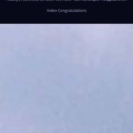
Video Congratulations