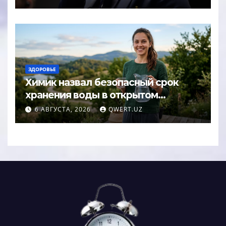
ЗДОРОВЬЕ
Химик назвал безопасный срок
хранения воды в открытом
кувшине
6 АВГУСТА, 2026
QWERT.UZ