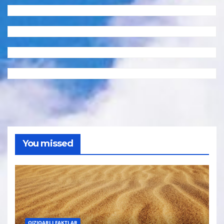
You missed
QIZIQARLI FAKTLAR