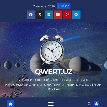
Перейти
3:50 пп
7 августа, 2026
к
содержимому
QWERT.UZ
УНИВЕРСАЛЬНЫЙ РАЗВЛЕКАТЕЛЬНЫЙ &
ИНФОРМАЦИОННЫЙ & ЛИТЕРАТУРНЫЙ & НОВОСТНОЙ
ПОРТАЛ