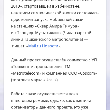
2019», стартовавшей в Узбекистане,
нажатием символической кнопки состоялась
церемония запуска мобильной связи
на станциях «Сквер Амира Тимура»
и «Площадь Мустакиллик» (Чиланзарской
линии Ташкентского метрополитена) —
пишет «
Mail.ru Новости
».
Данный проект осуществлён совместно с УП
«Тошкент метрополитени», ТМ
«Metrotelecom» и компанией ООО «Coscom»
(торговая марка «Ucell»).
Работа связи осуществляется пока
в тестовом режиме, однако, как отметили
организаторы данного проекта, это уже