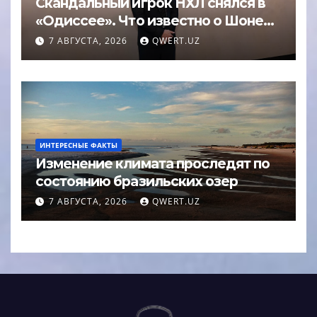
Скандальный игрок НХЛ снялся в
«Одиссее». Что известно о Шоне
Эйвери
7 АВГУСТА, 2026
QWERT.UZ
ИНТЕРЕСНЫЕ ФАКТЫ
Изменение климата проследят по
состоянию бразильских озер
7 АВГУСТА, 2026
QWERT.UZ