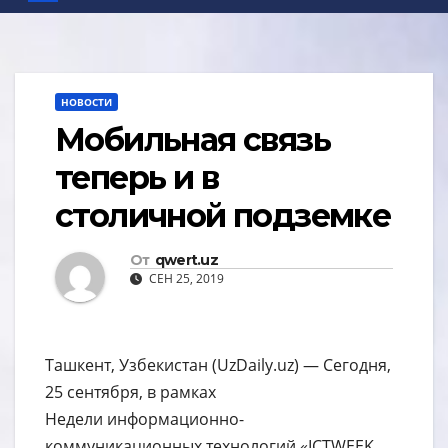
НОВОСТИ
Мобильная связь
теперь и в
столичной подземке
От
qwert.uz
СЕН 25, 2019
Ташкент, Узбекистан (UzDaily.uz) — Сегодня,
25 сентября, в рамках
Недели информационно-
коммуникационных технологий «ICTWEEK