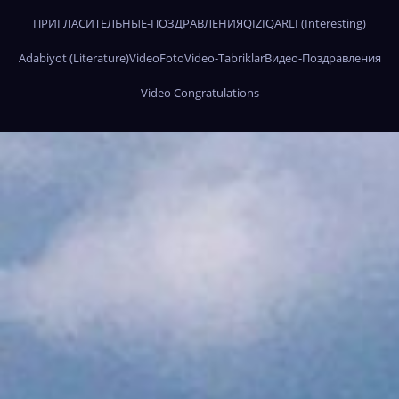
ПРИГЛАСИТЕЛЬНЫЕ-ПОЗДРАВЛЕНИЯ
QIZIQARLI (Interesting)
Adabiyot (Literature)
Video
Foto
Video-Tabriklar
Видео-Поздравления
Video Congratulations