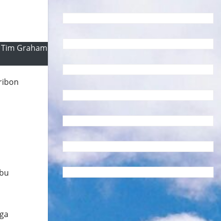
by Tim Graham
hribon
 bu
iga