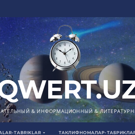
QWERT.U
КАТЕЛЬНЫЙ & ИНФОРМАЦИОННЫЙ & ЛИТЕРАТУРН
ALAR-TABRIKLAR
ТАКЛИФНОМАЛАР-ТАБРИКЛА