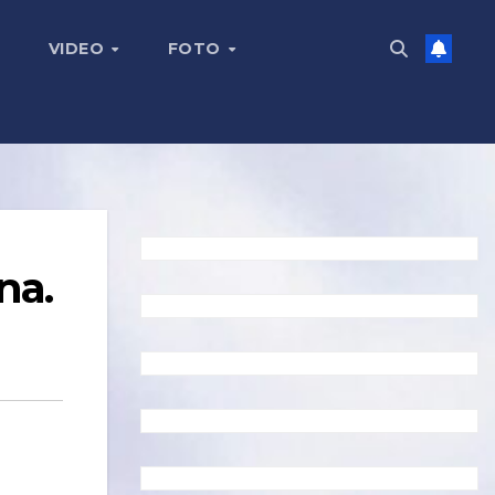
VIDEO
FOTO
na.