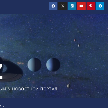
Z
ЫЙ & НОВОСТНОЙ ПОРТАЛ
Р