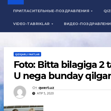
ПРИГЛАСИТЕЛЬНЫЕ-ПОЗДРАВЛЕНИЯ
QIZ
VIDEO-TABRIKLAR
ВИДЕО-ПОЗДРАВЛЕН
QIZIQARLI FAKTLAR
Foto: Bitta bilagiga 2
U nega bunday qilgan
От
qwert.uz
АПР 5, 2020