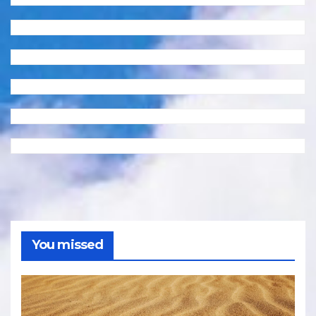
You missed