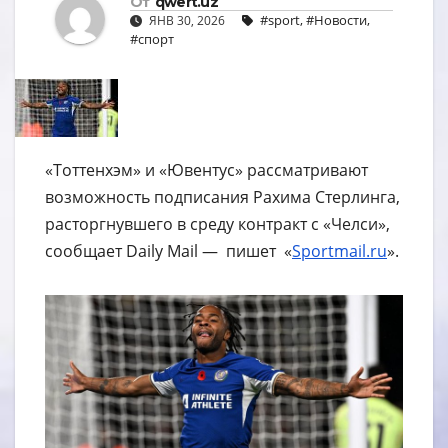
От
qwert.uz
#sport
,
#Новости
,
ЯНВ 30, 2026
#спорт
«Тоттенхэм» и «Ювентус» рассматривают
возможность подписания Рахима Стерлинга,
расторгнувшего в среду контракт с «Челси»,
сообщает Daily Mail — пишет «
Sportmail.ru
».