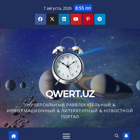
Перейти
8:55 пп
7 августа, 2026
к
содержимому
QWERT.UZ
УНИВЕРСАЛЬНЫЙ РАЗВЛЕКАТЕЛЬНЫЙ &
ИНФОРМАЦИОННЫЙ & ЛИТЕРАТУРНЫЙ & НОВОСТНОЙ
ПОРТАЛ