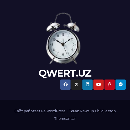
QWERT.UZ
Сайт работает на WordPress
|
Тема:
Newsup Child
, автор
Themeansar