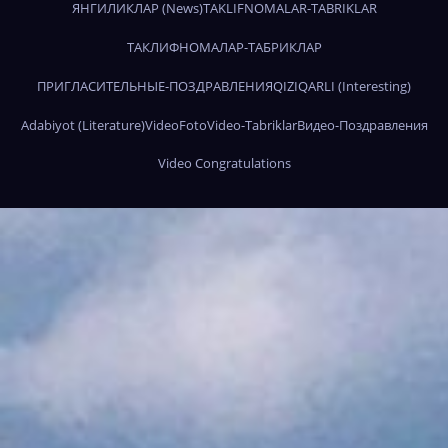
ЯНГИЛИКЛАР (News)
TAKLIFNOMALAR-TABRIKLAR
ТАКЛИФНОМАЛАР-ТАБРИКЛАР
ПРИГЛАСИТЕЛЬНЫЕ-ПОЗДРАВЛЕНИЯ
QIZIQARLI (Interesting)
Adabiyot (Literature)
Video
Foto
Video-Tabriklar
Видео-Поздравления
Video Congratulations