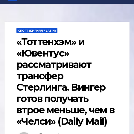
СПОРТ (КИРИЛЛ / LATIN)
«Тоттенхэм» и
«Ювентус»
рассматривают
трансфер
Стерлинга. Вингер
готов получать
втрое меньше, чем в
«Челси» (Daily Mail)