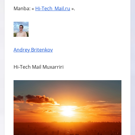
Manba: «
Hi-Tech_Mail.ru
».
Andrey Britenkov
Hi-Tech Mail Muxarriri