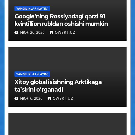
YANGILIKLAR (LATIN)
Google’ning Rossiyadagi qarzi 91
kvintillion rubldan oshishi mumkin
ИЮЛ 26, 2026
QWERT.UZ
YANGILIKLAR (LATIN)
Xitoy global isishning Arktikaga
taʼsirini oʻrganadi
ИЮЛ 6, 2026
QWERT.UZ