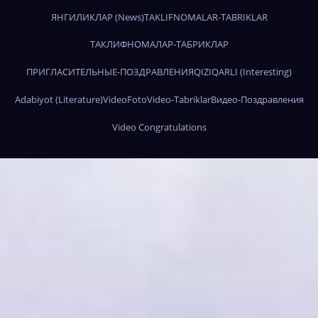
ЯНГИЛИКЛАР (News)
TAKLIFNOMALAR-TABRIKLAR
ТАКЛИФНОМАЛАР-ТАБРИКЛАР
ПРИГЛАСИТЕЛЬНЫЕ-ПОЗДРАВЛЕНИЯ
QIZIQARLI (Interesting)
Adabiyot (Literature)
Video
Foto
Video-Tabriklar
Видео-Поздравления
Video Congratulations