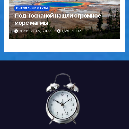
ИНТЕРЕСНЫЕ ФАКТЫ
Под Тосканой нашли огромное
море магмы
8 АВГУСТА, 2026
QWERT.UZ