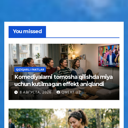
You missed
QIZIQARLI FAKTLAR
Komediyalarni tomosha qilishda miya
uchun kutilmagan effekt aniqlandi
8 АВГУСТА, 2026
QWERT.UZ