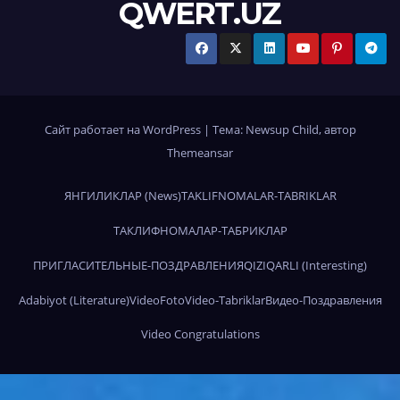
QWERT.UZ
Сайт работает на WordPress
|
Тема:
Newsup Child
, автор
Themeansar
ЯНГИЛИКЛАР (News)
TAKLIFNOMALAR-TABRIKLAR
ТАКЛИФНОМАЛАР-ТАБРИКЛАР
ПРИГЛАСИТЕЛЬНЫЕ-ПОЗДРАВЛЕНИЯ
QIZIQARLI (Interesting)
Adabiyot (Literature)
Video
Foto
Video-Tabriklar
Видео-Поздравления
Video Congratulations