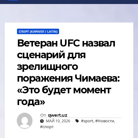
СПОРТ (КИРИЛЛ / LATIN)
Ветеран UFC назвал
сценарий для
зрелищного
поражения Чимаева:
«Это будет момент
года»
От
qwert.uz
#sport
,
#Новости
,
МАЙ 10, 2026
#спорт