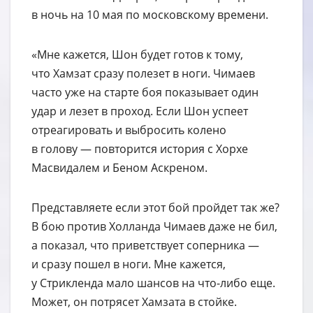
в ночь на 10 мая по московскому времени.
«Мне кажется, Шон будет готов к тому,
что Хамзат сразу полезет в ноги. Чимаев
часто уже на старте боя показывает один
удар и лезет в проход. Если Шон успеет
отреагировать и выбросить колено
в голову — повторится история с Хорхе
Масвидалем и Беном Аскреном.
Представляете если этот бой пройдет так же?
В бою против Холланда Чимаев даже не бил,
а показал, что приветствует соперника —
и сразу пошел в ноги. Мне кажется,
у Стрикленда мало шансов на что-либо еще.
Может, он потрясет Хамзата в стойке.