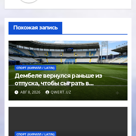
Похожая запись
СПОРТ (КИРИЛЛ / LATIN)
Дембеле вернулся раньше из
отпуска, чтобы сыграть в
Суперкубке УЕФА
АВГ 8, 2026
QWERT.UZ
СПОРТ (КИРИЛЛ / LATIN)