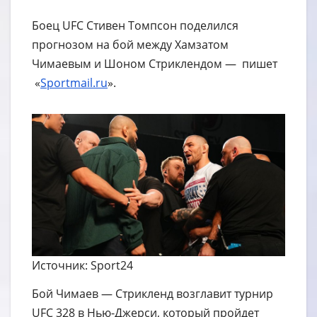
Боец UFC Стивен Томпсон поделился
прогнозом на бой между Хамзатом
Чимаевым и Шоном Стриклендом — пишет
«
Sportmail.ru
».
Источник: Sport24
Бой Чимаев — Стрикленд возглавит турнир
UFC 328 в Нью-Джерси, который пройдет