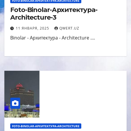
FOTO-BINOLAR-АРХИТЕКТУРА-ARCHITECTURE
Foto-Binolar-Архитектура-
Architecture-3
11 ЯНВАРЯ, 2025
QWERT.UZ
Binolar - Архитектура - Architecture ....
FOTO-BINOLAR-АРХИТЕКТУРА-ARCHITECTURE