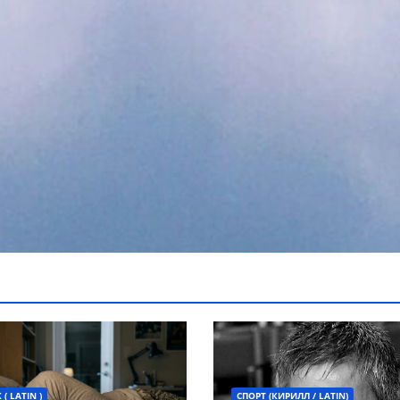
( LATIN )
СПОРТ (КИРИЛЛ / LATIN)