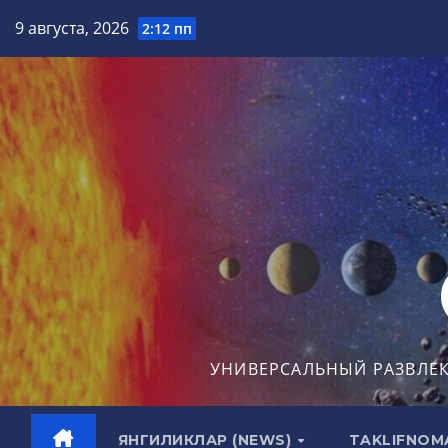
Перейти
9 августа, 2026
2:12 пп
к
содержимому
УНИВЕРСАЛЬНЫЙ РАЗВЛЕ
ЯНГИЛИКЛАР (NEWS)
TAKLIFNOM