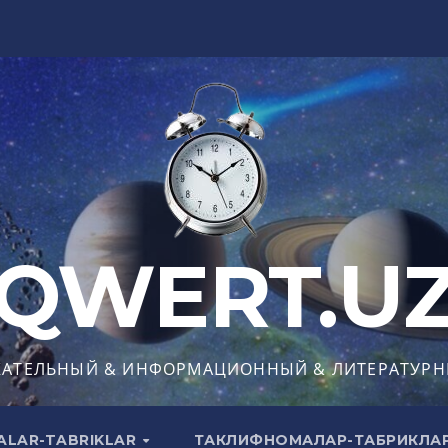
QWERT.U
КАТЕЛЬНЫЙ & ИНФОРМАЦИОННЫЙ & ЛИТЕРАТУРН
ALAR-TABRIKLAR
ТАКЛИФНОМАЛАР-ТАБРИКЛА