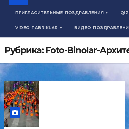
ПРИГЛАСИТЕЛЬНЫЕ-ПОЗДРАВЛЕНИЯ
QIZ
VIDEO-TABRIKLAR
ВИДЕО-ПОЗДРАВЛЕН
Рубрика:
Foto-Binolar-Архит