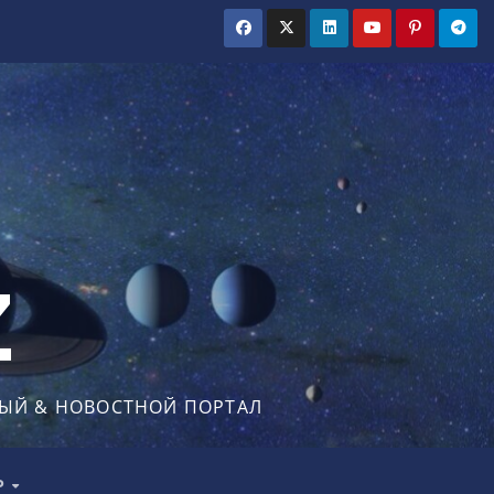
Z
ЫЙ & НОВОСТНОЙ ПОРТАЛ
Р