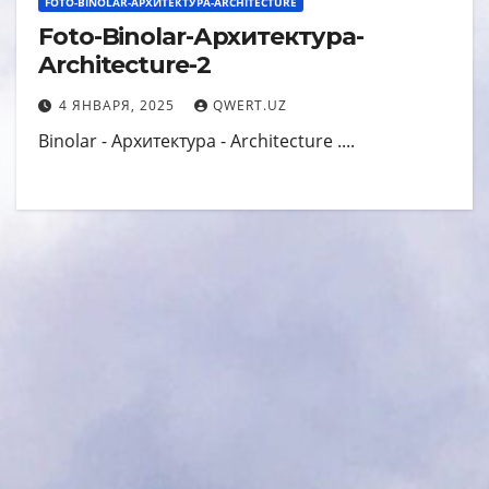
FOTO-BINOLAR-АРХИТЕКТУРА-ARCHITECTURE
Foto-Binolar-Архитектура-
Architecture-2
4 ЯНВАРЯ, 2025
QWERT.UZ
Binolar - Архитектура - Architecture ....