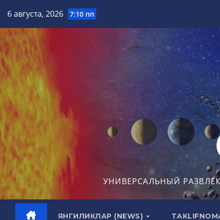
Перейти
6 августа, 2026
7:10 пп
к
содержимому
УНИВЕРСАЛЬНЫЙ РАЗВЛЕ
ЯНГИЛИКЛАР (NEWS)
TAKLIFNOM