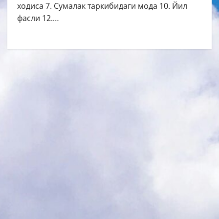
ходиса 7. Сумалак таркибидаги мода 10. Йил
фасли 12.…