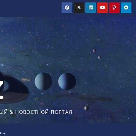
Z
ЫЙ & НОВОСТНОЙ ПОРТАЛ
Р