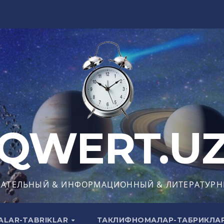
QWERT.U
КАТЕЛЬНЫЙ & ИНФОРМАЦИОННЫЙ & ЛИТЕРАТУРН
ALAR-TABRIKLAR
ТАКЛИФНОМАЛАР-ТАБРИКЛА