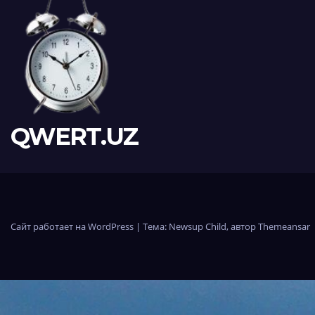
QWERT.UZ
Сайт работает на WordPress
|
Тема:
Newsup Child
, автор
Themeansar