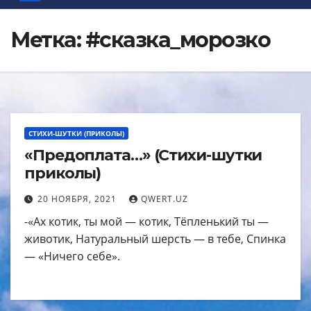
Метка:
#сказка_морозко
СТИХИ-ШУТКИ (ПРИКОЛЫ)
«Предоплата…» (Стихи-шутки
приколы)
20 НОЯБРЯ, 2021
QWERT.UZ
-«Ах котик, ты мой — котик, Тёпленький ты —
животик, Натуральный шерсть — в тебе, Спинка
— «Ничего себе».