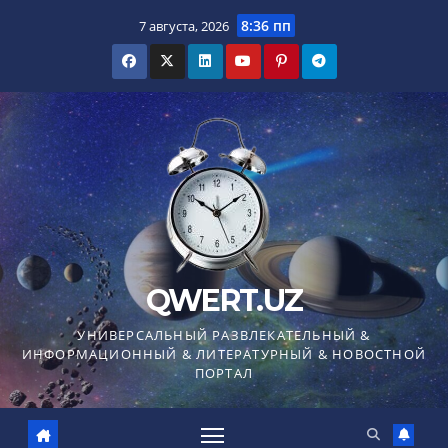
Перейти
8:36 пп
7 августа, 2026
к
содержимому
QWERT.UZ
УНИВЕРСАЛЬНЫЙ РАЗВЛЕКАТЕЛЬНЫЙ &
ИНФОРМАЦИОННЫЙ & ЛИТЕРАТУРНЫЙ & НОВОСТНОЙ
ПОРТАЛ