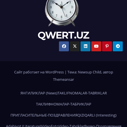
QWERT.UZ
Сайт работает на WordPress
|
Тема:
Newsup Child
, автор
Themeansar
ЯНГИЛИКЛАР (News)
TAKLIFNOMALAR-TABRIKLAR
ТАКЛИФНОМАЛАР-ТАБРИКЛАР
ПРИГЛАСИТЕЛЬНЫЕ-ПОЗДРАВЛЕНИЯ
QIZIQARLI (Interesting)
Adabiyot (Literature)
Video
Foto
Video-Tabriklar
Видео-Поздравления