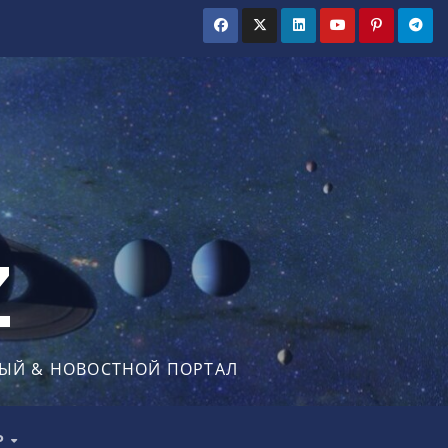
Z
ЫЙ & НОВОСТНОЙ ПОРТАЛ
Р