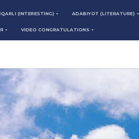
IQARLI (INTERESTING)
ADABIYOT (LITERATURE)
ИЯ
VIDEO CONGRATULATIONS