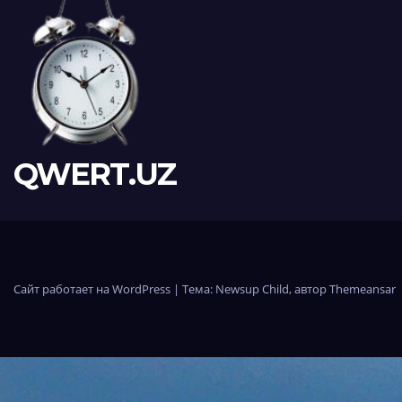
QWERT.UZ
Сайт работает на WordPress
|
Тема:
Newsup Child
, автор
Themeansar