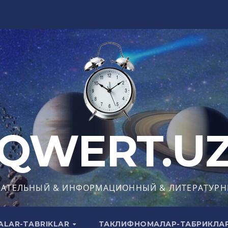
QWERT.U
КАТЕЛЬНЫЙ & ИНФОРМАЦИОННЫЙ & ЛИТЕРАТУРН
ALAR-TABRIKLAR
ТАКЛИФНОМАЛАР-ТАБРИКЛА