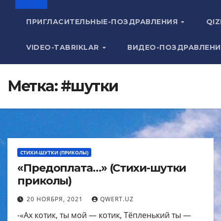
ПРИГЛАСИТЕЛЬНЫЕ-ПОЗДРАВЛЕНИЯ
QIZ
VIDEO-TABRIKLAR
ВИДЕО-ПОЗДРАВЛЕН
Метка:
#шутки
СТИХИ-ШУТКИ (ПРИКОЛЫ)
«Предоплата…» (Стихи-шутки
приколы)
20 НОЯБРЯ, 2021
QWERT.UZ
-«Ах котик, ты мой — котик, Тёпленький ты —