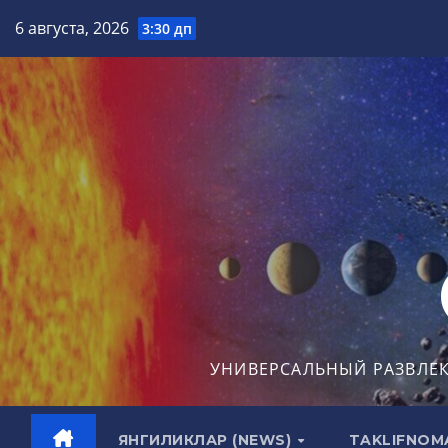
Перейти
6 августа, 2026
3:30 дп
к
содержимому
УНИВЕРСАЛЬНЫЙ РАЗВЛЕ
ЯНГИЛИКЛАР (NEWS)
TAKLIFNOM